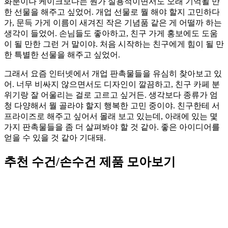
화분이나 케이크보다는 뭔가 실용적이면서도 오래 기억될 만
한 선물을 해주고 싶었어. 개업 선물로 뭘 해야 할지 고민하다
가, 문득 가게 이름이 새겨진 작은 기념품 같은 게 어떨까 하는
생각이 들었어. 손님들도 좋아하고, 친구 가게 홍보에도 도움
이 될 만한 그런 거 말이야. 처음 시작하는 친구에게 힘이 될 만
한 특별한 선물을 해주고 싶었어.
그래서 요즘 인터넷에서 개업 판촉물들을 유심히 찾아보고 있
어. 너무 비싸지 않으면서도 디자인이 깔끔하고, 친구 카페 분
위기랑 잘 어울리는 걸로 고르고 싶거든. 생각보다 종류가 엄
청 다양해서 뭘 골라야 할지 행복한 고민 중이야. 친구한테 서
프라이즈로 해주고 싶어서 몰래 보고 있는데, 아래에 있는 몇
가지 판촉물들을 좀 더 살펴봐야 할 것 같아. 좋은 아이디어를
얻을 수 있을 것 같아 기대돼.
추천 수건/손수건 제품 모아보기