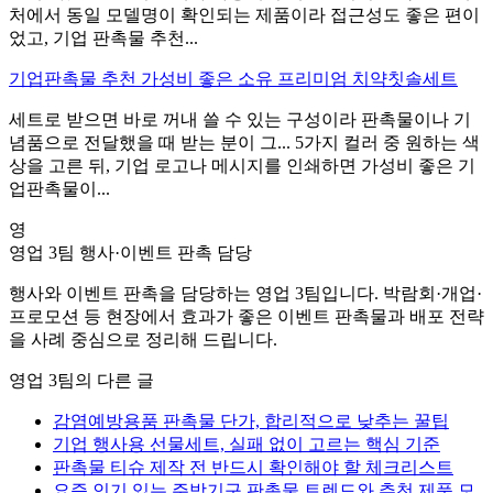
처에서 동일 모델명이 확인되는 제품이라 접근성도 좋은 편이
었고, 기업 판촉물 추천...
기업판촉물 추천 가성비 좋은 소유 프리미엄 치약칫솔세트
세트로 받으면 바로 꺼내 쓸 수 있는 구성이라 판촉물이나 기
념품으로 전달했을 때 받는 분이 그... 5가지 컬러 중 원하는 색
상을 고른 뒤, 기업 로고나 메시지를 인쇄하면 가성비 좋은 기
업판촉물이...
영
영업 3팀
행사·이벤트 판촉 담당
행사와 이벤트 판촉을 담당하는 영업 3팀입니다. 박람회·개업·
프로모션 등 현장에서 효과가 좋은 이벤트 판촉물과 배포 전략
을 사례 중심으로 정리해 드립니다.
영업 3팀의 다른 글
감염예방용품 판촉물 단가, 합리적으로 낮추는 꿀팁
기업 행사용 선물세트, 실패 없이 고르는 핵심 기준
판촉물 티슈 제작 전 반드시 확인해야 할 체크리스트
요즘 인기 있는 주방기구 판촉물 트렌드와 추천 제품 모