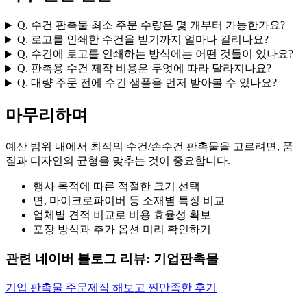
Q. 수건 판촉물 최소 주문 수량은 몇 개부터 가능한가요?
Q. 로고를 인쇄한 수건을 받기까지 얼마나 걸리나요?
Q. 수건에 로고를 인쇄하는 방식에는 어떤 것들이 있나요?
Q. 판촉용 수건 제작 비용은 무엇에 따라 달라지나요?
Q. 대량 주문 전에 수건 샘플을 먼저 받아볼 수 있나요?
마무리하며
예산 범위 내에서 최적의 수건/손수건 판촉물을 고르려면, 품
질과 디자인의 균형을 맞추는 것이 중요합니다.
행사 목적에 따른 적절한 크기 선택
면, 마이크로파이버 등 소재별 특징 비교
업체별 견적 비교로 비용 효율성 확보
포장 방식과 추가 옵션 미리 확인하기
관련 네이버 블로그 리뷰: 기업판촉물
기업 판촉물 주문제작 해보고 찐만족한 후기