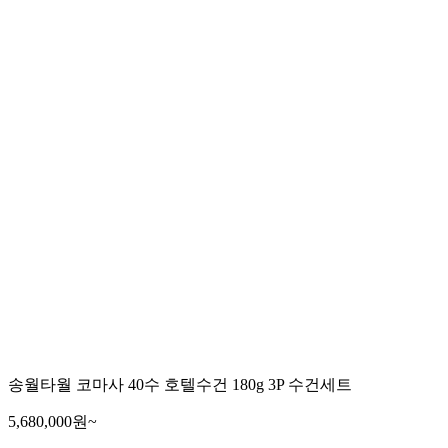
송월타월 코마사 40수 호텔수건 180g 3P 수건세트
5,680,000원~