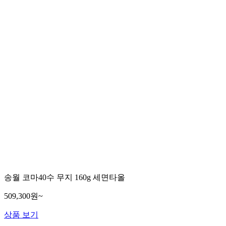
송월 코마40수 무지 160g 세면타올
509,300원~
상품 보기