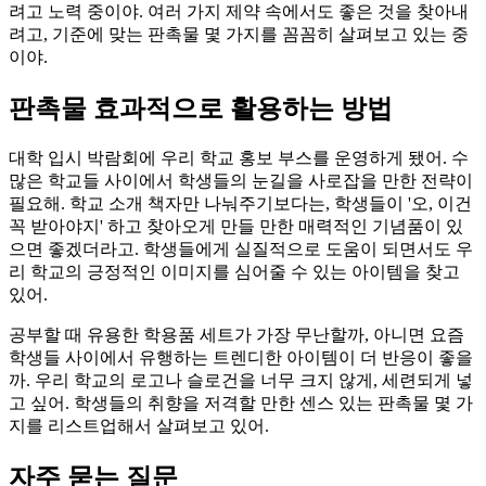
려고 노력 중이야. 여러 가지 제약 속에서도 좋은 것을 찾아내
려고, 기준에 맞는 판촉물 몇 가지를 꼼꼼히 살펴보고 있는 중
이야.
판촉물 효과적으로 활용하는 방법
대학 입시 박람회에 우리 학교 홍보 부스를 운영하게 됐어. 수
많은 학교들 사이에서 학생들의 눈길을 사로잡을 만한 전략이
필요해. 학교 소개 책자만 나눠주기보다는, 학생들이 '오, 이건
꼭 받아야지' 하고 찾아오게 만들 만한 매력적인 기념품이 있
으면 좋겠더라고. 학생들에게 실질적으로 도움이 되면서도 우
리 학교의 긍정적인 이미지를 심어줄 수 있는 아이템을 찾고
있어.
공부할 때 유용한 학용품 세트가 가장 무난할까, 아니면 요즘
학생들 사이에서 유행하는 트렌디한 아이템이 더 반응이 좋을
까. 우리 학교의 로고나 슬로건을 너무 크지 않게, 세련되게 넣
고 싶어. 학생들의 취향을 저격할 만한 센스 있는 판촉물 몇 가
지를 리스트업해서 살펴보고 있어.
자주 묻는 질문