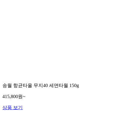
송월 항균타올 무지40 세면타월 150g
415,800원~
상품 보기