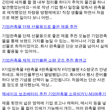
간만에 세차를 할 꼄 내부 정리를 하다가 추억의 물건을 하나
발견했었는데요~ 바로 작년 기업 행사 일정을 맞춰서 판촉물
로 제작했었던 차량용 방향제에요! 직장 생활을 하면서 처음
으로 해본 일이다 보니 어떤...
기업판촉물 단체 선물용으로 좋은 제품 추천
기업판촉물 단체 선물용으로 좋은 제품 추천 오늘은 기업판촉
물을 통해 브랜드 가치를 높일 수 있는... 뛰어나서 기업 홍보
선물로 최적이었어요. 회사 판촉물은 단순 보관을 넘어서 실제
로 활용될 수 있어야...
기업판촉물 제작 각인볼펜 소량 굿즈 추천 휴앤고
#기업판촉물 #판촉물 #판촉물제작 #각인볼펜 #소량굿즈 안녕
하세요. 육아인플루언서 별밤쌤입니다. 회사에서 행사 준비를
하다 보면 기념품 선택이 늘 고민됩니다. 처음에는 단순 사은
품 정도로 생각했는데, 막상...
맥세이프 보조배터리 추천 기업판촉물 소유SOYU-M100후기
제품 뒷면의 넓은 영역에 기업 로고나 캐릭터, 메시지 등을 넣
을 수 있는 풀 컬러 인쇄가 가능해서 개인... 여러 판촉물 판매