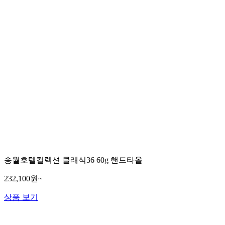
송월호텔컬렉션 클래식36 60g 핸드타올
232,100원~
상품 보기