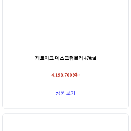
제로마크 데스크텀블러 470ml
4,198,700원~
상품 보기