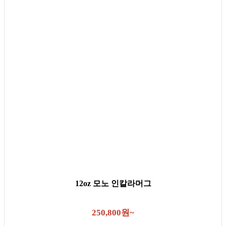
12oz 모노 인칼라머그
250,800원~