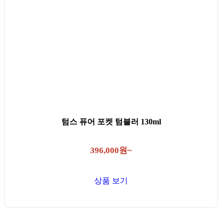
텀스 퓨어 포켓 텀블러 130ml
396,000원~
상품 보기