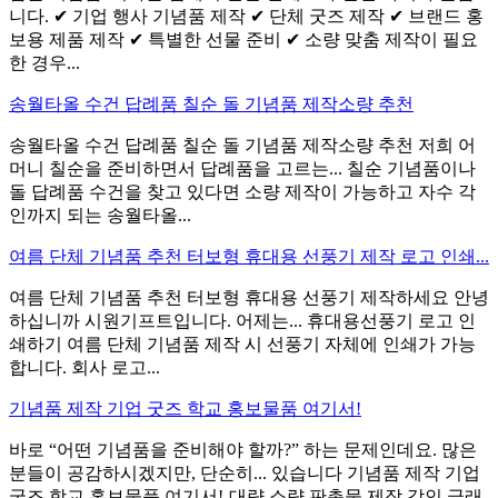
니다. ✔ 기업 행사 기념품 제작 ✔ 단체 굿즈 제작 ✔ 브랜드 홍
보용 제품 제작 ✔ 특별한 선물 준비 ✔ 소량 맞춤 제작이 필요
한 경우...
송월타올 수건 답례품 칠순 돌 기념품 제작소량 추천
송월타올 수건 답례품 칠순 돌 기념품 제작소량 추천 저희 어
머니 칠순을 준비하면서 답례품을 고르는... 칠순 기념품이나
돌 답례품 수건을 찾고 있다면 소량 제작이 가능하고 자수 각
인까지 되는 송월타올...
여름 단체 기념품 추천 터보형 휴대용 선풍기 제작 로고 인쇄...
여름 단체 기념품 추천 터보형 휴대용 선풍기 제작하세요 안녕
하십니까 시원기프트입니다. 어제는... 휴대용선풍기 로고 인
쇄하기 여름 단체 기념품 제작 시 선풍기 자체에 인쇄가 가능
합니다. 회사 로고...
기념품 제작 기업 굿즈 학교 홍보물품 여기서!
바로 “어떤 기념품을 준비해야 할까?” 하는 문제인데요. 많은
분들이 공감하시겠지만, 단순히... 있습니다 기념품 제작 기업
굿즈 학교 홍보물품 여기서!-대량 소량 판촉물 제작 각인 글래