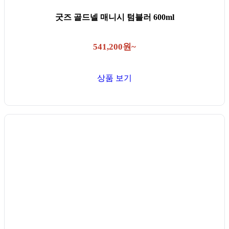
굿즈 골드넬 매니시 텀블러 600ml
541,200원~
상품 보기