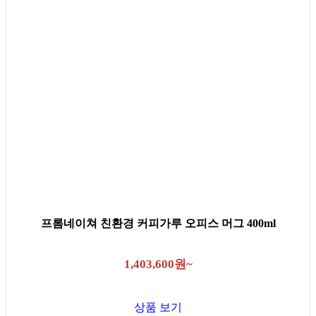
프롬네이쳐 친환경 커피가루 오피스 머그 400ml
1,403,600원~
상품 보기