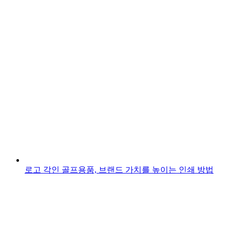
로고 각인 골프용품, 브랜드 가치를 높이는 인쇄 방법