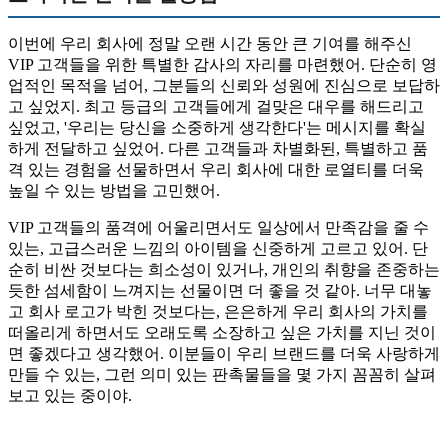
이번에 우리 회사에 정말 오랜 시간 동안 큰 기여를 해주신
VIP 고객들을 위한 특별한 감사의 자리를 마련했어. 단순히 영
업적인 목적을 넘어, 그분들의 신뢰와 성원에 진심으로 보답하
고 싶었지. 최고 등급의 고객들에게 걸맞은 대우를 해드리고
싶었고, '우리는 당신을 소중하게 생각한다'는 메시지를 확실
하게 전달하고 싶었어. 다른 고객들과 차별화된, 특별하고 품
격 있는 경험을 선물하면서 우리 회사에 대한 로열티를 더욱
높일 수 있는 방법을 고민했어.
VIP 고객들의 품격에 어울리면서도 일상에서 만족감을 줄 수
있는, 고급스러운 느낌의 아이템을 신중하게 고르고 있어. 단
순히 비싼 것보다는 희소성이 있거나, 개인의 취향을 존중하는
듯한 섬세함이 느껴지는 선물이면 더 좋을 것 같아. 너무 대놓
고 회사 로고가 박힌 것보다는, 은은하게 우리 회사의 가치를
떠올리게 하면서도 오래도록 소장하고 싶은 가치를 지닌 것이
면 좋겠다고 생각했어. 이분들이 우리 브랜드를 더욱 사랑하게
만들 수 있는, 그런 의미 있는 판촉물들을 몇 가지 꼼꼼히 살펴
보고 있는 중이야.