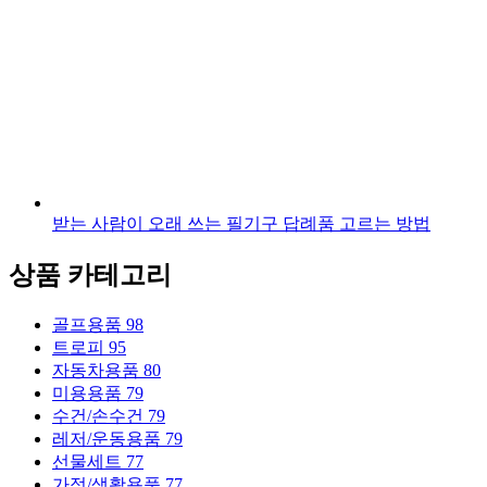
받는 사람이 오래 쓰는 필기구 답례품 고르는 방법
상품 카테고리
골프용품
98
트로피
95
자동차용품
80
미용용품
79
수건/손수건
79
레저/운동용품
79
선물세트
77
가정/생활용품
77