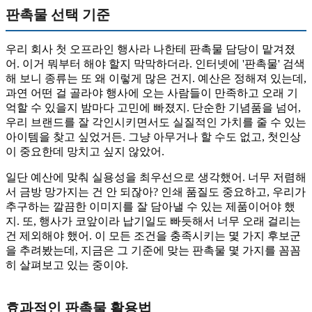
판촉물 선택 기준
우리 회사 첫 오프라인 행사라 나한테 판촉물 담당이 맡겨졌
어. 이거 뭐부터 해야 할지 막막하더라. 인터넷에 '판촉물' 검색
해 보니 종류는 또 왜 이렇게 많은 건지. 예산은 정해져 있는데,
과연 어떤 걸 골라야 행사에 오는 사람들이 만족하고 오래 기
억할 수 있을지 밤마다 고민에 빠졌지. 단순한 기념품을 넘어,
우리 브랜드를 잘 각인시키면서도 실질적인 가치를 줄 수 있는
아이템을 찾고 싶었거든. 그냥 아무거나 할 수도 없고, 첫인상
이 중요한데 망치고 싶지 않았어.
일단 예산에 맞춰 실용성을 최우선으로 생각했어. 너무 저렴해
서 금방 망가지는 건 안 되잖아? 인쇄 품질도 중요하고, 우리가
추구하는 깔끔한 이미지를 잘 담아낼 수 있는 제품이어야 했
지. 또, 행사가 코앞이라 납기일도 빠듯해서 너무 오래 걸리는
건 제외해야 했어. 이 모든 조건을 충족시키는 몇 가지 후보군
을 추려봤는데, 지금은 그 기준에 맞는 판촉물 몇 가지를 꼼꼼
히 살펴보고 있는 중이야.
효과적인 판촉물 활용법