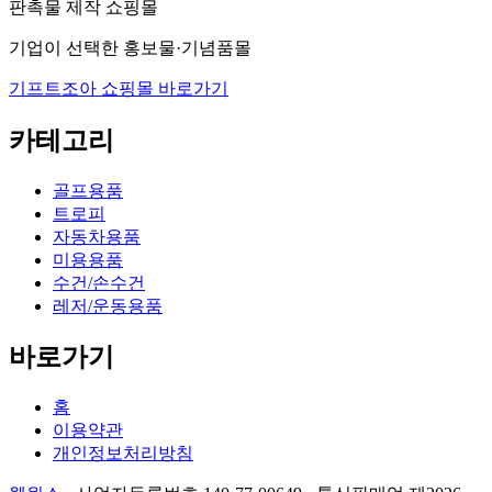
판촉물 제작 쇼핑몰
기업이 선택한 홍보물·기념품몰
기프트조아 쇼핑몰 바로가기
카테고리
골프용품
트로피
자동차용품
미용용품
수건/손수건
레저/운동용품
바로가기
홈
이용약관
개인정보처리방침