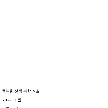
행복한 선택 복합 22호
5,063,850원~