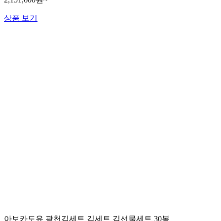
상품 보기
아보카도유 광천김세트 김세트 김선물세트 30봉