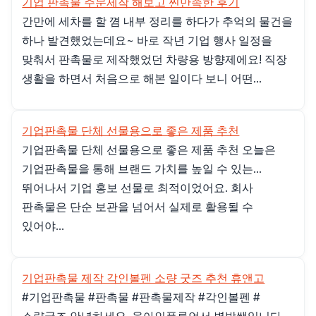
기업 판촉물 주문제작 해보고 찐만족한 후기
간만에 세차를 할 꼄 내부 정리를 하다가 추억의 물건을
하나 발견했었는데요~ 바로 작년 기업 행사 일정을
맞춰서 판촉물로 제작했었던 차량용 방향제에요! 직장
생활을 하면서 처음으로 해본 일이다 보니 어떤...
기업판촉물 단체 선물용으로 좋은 제품 추천
기업판촉물 단체 선물용으로 좋은 제품 추천 오늘은
기업판촉물을 통해 브랜드 가치를 높일 수 있는...
뛰어나서 기업 홍보 선물로 최적이었어요. 회사
판촉물은 단순 보관을 넘어서 실제로 활용될 수
있어야...
기업판촉물 제작 각인볼펜 소량 굿즈 추천 휴앤고
#기업판촉물 #판촉물 #판촉물제작 #각인볼펜 #