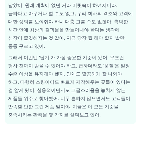
남았어. 원래 계획에 없던 거라 머릿속이 하얘지더라.
급하다고 아무거나 할 수도 없고, 우리 회사의 격조와 고객에
대한 성의를 보여줘야 하니 대충 고를 수도 없잖아. 촉박한
시간 안에 최상의 결과물을 만들어내야 한다는 생각에
심장이 쫄깃해지는 것 같아. 지금 당장 뭘 해야 할지 발만
동동 구르고 있어.
그래서 이번엔 '납기'가 가장 중요한 기준이 됐어. 무조건
행사 전까지 받을 수 있어야 하고, 급하더라도 '품질'은 일정
수준 이상을 유지해야 했지. 인쇄도 깔끔하게 잘 나와야
하고. 다행히 소량이어도 빠르게 제작해주는 곳들이 있다는
걸 알게 됐어. 실용적이면서도 고급스러움을 놓치지 않는
제품들 위주로 찾아봤어. 너무 흔하지 않으면서도 고객들이
만족할 만한 그런 제품 말이야. 지금은 이 모든 기준을
충족시키는 판촉물 몇 가지를 살펴보고 있어.