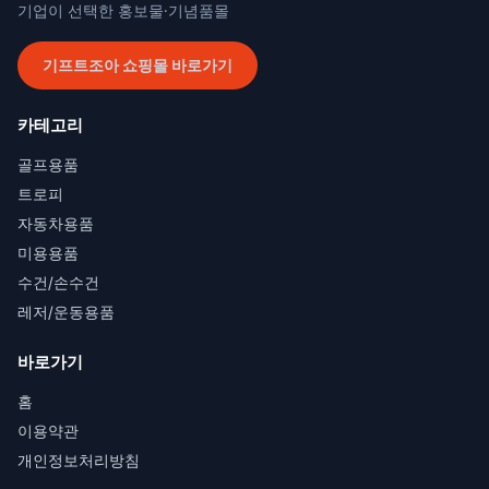
기업이 선택한 홍보물·기념품몰
기프트조아 쇼핑몰 바로가기
카테고리
골프용품
트로피
자동차용품
미용용품
수건/손수건
레저/운동용품
바로가기
홈
이용약관
개인정보처리방침