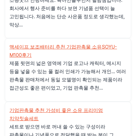
소량굿즈 안녕하세요. 육아인플루언서 별밤쌤입니다.
회사에서 행사 준비를 하다 보면 기념품 선택이 늘
고민됩니다. 처음에는 단순 사은품 정도로 생각했는데,
막상...
맥세이프 보조배터리 추천 기업판촉물 소유SOYU-
M100후기
제품 뒷면의 넓은 영역에 기업 로고나 캐릭터, 메시지
등을 넣을 수 있는 풀 컬러 인쇄가 가능해서 개인... 여러
판촉물 판매처에서 동일 모델명이 확인되는 제품이라
접근성도 좋은 편이었고, 기업 판촉물 추천...
기업판촉물 추천 가성비 좋은 소유 프리미엄
치약칫솔세트
세트로 받으면 바로 꺼내 쓸 수 있는 구성이라
판촉물이나 기념품으로 전달했을 때 받는 분이 그...