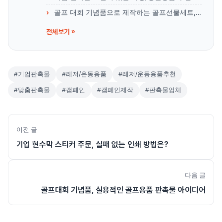
골프 대회 기념품으로 제작하는 골프선물세트, 뭐가 좋을까?
전체보기 »
#기업판촉물
#레저/운동용품
#레저/운동용품추천
#맞춤판촉물
#캠페인
#캠페인제작
#판촉물업체
이전 글
기업 현수막 스티커 주문, 실패 없는 인쇄 방법은?
다음 글
골프대회 기념품, 실용적인 골프용품 판촉물 아이디어