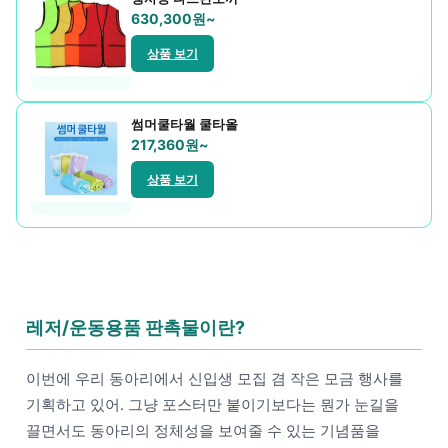
휴대폰용품
630,300원~
상품 보기
썸머쿨타월 쿨타올
217,360원~
상품 보기
레저/운동용품 판촉물이란?
이번에 우리 동아리에서 신입생 모집 겸 작은 모금 행사를
기획하고 있어. 그냥 포스터만 붙이기보다는 뭔가 눈길을
끌면서도 동아리의 정체성을 보여줄 수 있는 기념품을