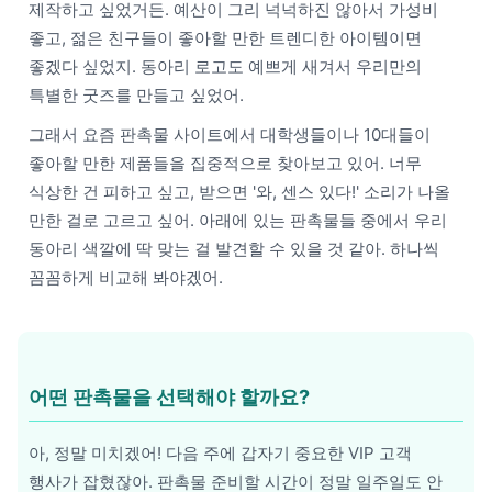
제작하고 싶었거든. 예산이 그리 넉넉하진 않아서 가성비
좋고, 젊은 친구들이 좋아할 만한 트렌디한 아이템이면
좋겠다 싶었지. 동아리 로고도 예쁘게 새겨서 우리만의
특별한 굿즈를 만들고 싶었어.
그래서 요즘 판촉물 사이트에서 대학생들이나 10대들이
좋아할 만한 제품들을 집중적으로 찾아보고 있어. 너무
식상한 건 피하고 싶고, 받으면 '와, 센스 있다!' 소리가 나올
만한 걸로 고르고 싶어. 아래에 있는 판촉물들 중에서 우리
동아리 색깔에 딱 맞는 걸 발견할 수 있을 것 같아. 하나씩
꼼꼼하게 비교해 봐야겠어.
어떤 판촉물을 선택해야 할까요?
아, 정말 미치겠어! 다음 주에 갑자기 중요한 VIP 고객
행사가 잡혔잖아. 판촉물 준비할 시간이 정말 일주일도 안