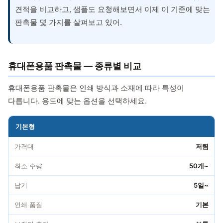
견적을 비교하고, 샘플도 요청해보면서 이제 이 기준에 맞는
판촉물 몇 가지를 살펴보고 있어.
휴대폰용품 판촉물 — 종류별 비교
휴대폰용품 판촉물은 인쇄 방식과 소재에 따라 특성이
다릅니다. 용도에 맞는 옵션을 선택하세요.
기본형
가격대
저렴
최소 수량
50개~
납기
5일~
인쇄 품질
기본