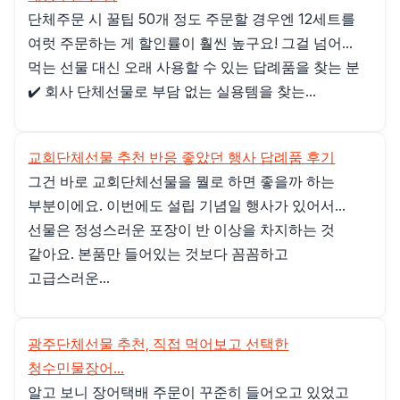
단체주문 시 꿀팁 50개 정도 주문할 경우엔 12세트를
여럿 주문하는 게 할인률이 훨씬 높구요! 그걸 넘어...
먹는 선물 대신 오래 사용할 수 있는 답례품을 찾는 분
✔️ 회사 단체선물로 부담 없는 실용템을 찾는...
교회단체선물 추천 반응 좋았던 행사 답례품 후기
그건 바로 교회단체선물을 뭘로 하면 좋을까 하는
부분이에요. 이번에도 설립 기념일 행사가 있어서...
선물은 정성스러운 포장이 반 이상을 차지하는 것
같아요. 본품만 들어있는 것보다 꼼꼼하고
고급스러운...
광주단체선물 추천, 직접 먹어보고 선택한
청수민물장어...
알고 보니 장어택배 주문이 꾸준히 들어오고 있었고