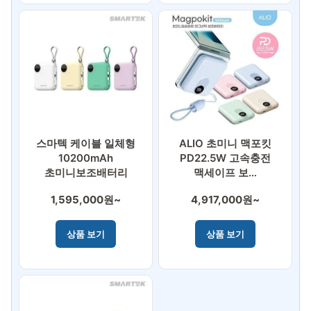
스마텍 케이블 일체형
ALIO 초미니 맥포킷
10200mAh
PD22.5W 고속충전
초미니보조배터리
맥세이프 보…
1,595,000원~
4,917,000원~
상품 보기
상품 보기