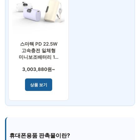
스마텍 PD 22.5W
고속충전 일체형
미니보조배터리 1…
3,003,880원~
상품 보기
휴대폰용품 판촉물이란?