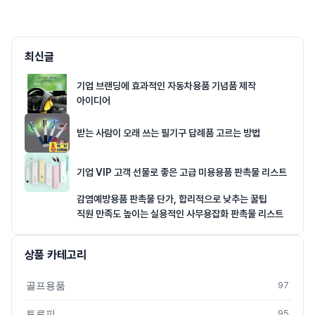
최신글
기업 브랜딩에 효과적인 자동차용품 기념품 제작
아이디어
받는 사람이 오래 쓰는 필기구 답례품 고르는 방법
기업 VIP 고객 선물로 좋은 고급 미용용품 판촉물 리스트
감염예방용품 판촉물 단가, 합리적으로 낮추는 꿀팁
직원 만족도 높이는 실용적인 사무용잡화 판촉물 리스트
상품 카테고리
골프용품
97
트로피
95