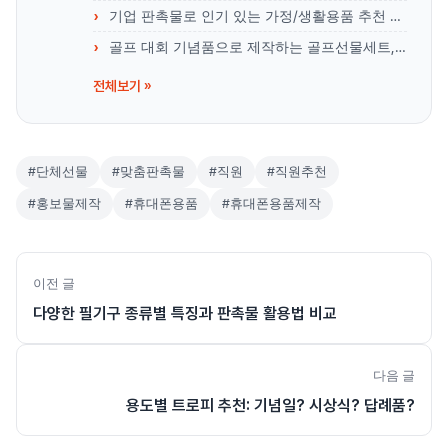
기업 판촉물로 인기 있는 가정/생활용품 추천 리스트
골프 대회 기념품으로 제작하는 골프선물세트, 뭐가 좋을까?
전체보기 »
#단체선물
#맞춤판촉물
#직원
#직원추천
#홍보물제작
#휴대폰용품
#휴대폰용품제작
이전 글
다양한 필기구 종류별 특징과 판촉물 활용법 비교
다음 글
용도별 트로피 추천: 기념일? 시상식? 답례품?