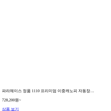
파라체이스 정품 1110 프리미엄 이중캐노피 자동장…
728,200원~
상품 보기