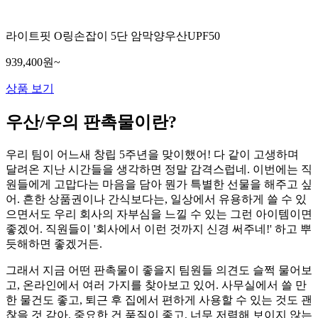
라이트핏 O링손잡이 5단 암막양우산UPF50
939,400원~
상품 보기
우산/우의 판촉물이란?
우리 팀이 어느새 창립 5주년을 맞이했어! 다 같이 고생하며
달려온 지난 시간들을 생각하면 정말 감격스럽네. 이번에는 직
원들에게 고맙다는 마음을 담아 뭔가 특별한 선물을 해주고 싶
어. 흔한 상품권이나 간식보다는, 일상에서 유용하게 쓸 수 있
으면서도 우리 회사의 자부심을 느낄 수 있는 그런 아이템이면
좋겠어. 직원들이 '회사에서 이런 것까지 신경 써주네!' 하고 뿌
듯해하면 좋겠거든.
그래서 지금 어떤 판촉물이 좋을지 팀원들 의견도 슬쩍 물어보
고, 온라인에서 여러 가지를 찾아보고 있어. 사무실에서 쓸 만
한 물건도 좋고, 퇴근 후 집에서 편하게 사용할 수 있는 것도 괜
찮을 것 같아. 중요한 건 품질이 좋고, 너무 저렴해 보이지 않는