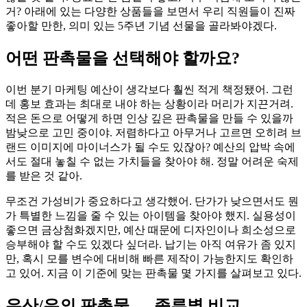
거? 아래에 있는 다양한 상품들을 보면서 우리 직원들이 진짜
좋아할 만한, 의미 있는 5주년 기념 선물을 골라봐야겠다.
어떤 판촉물을 선택해야 할까요?
이번 분기 마케팅 예산이 생각보다 훨씬 적게 책정됐어. 그런
데 홍보 효과는 최대로 내야 하는 상황이라 머리가 지끈거려.
적은 돈으로 어떻게 하면 인상 깊은 판촉물을 만들 수 있을까
밤낮으로 고민 중이야. 저렴하다고 아무거나 고르면 오히려 브
랜드 이미지에 마이너스가 될 수도 있잖아? 예산의 압박 속에
서도 절대 놓칠 수 없는 가치들을 찾아야 해. 정말 어려운 숙제
를 받은 것 같아.
무조건 가성비가 중요하다고 생각했어. 단가가 낮으면서도 뭔
가 특별한 느낌을 줄 수 있는 아이템을 찾아야 했지. 실용성이
좋으면 금상첨화겠지만, 예산 때문에 디자인이나 희소성으로
승부해야 할 수도 있겠다 싶더라. 납기는 아직 여유가 좀 있지
만, 혹시 모를 변수에 대비해 빠른 제작이 가능한지도 확인하
고 있어. 지금 이 기준에 맞는 판촉물 몇 가지를 살펴보고 있다.
우산/우의 판촉물 — 종류별 비교