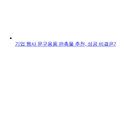
기업 행사 문구용품 판촉물 추천, 성공 비결은?