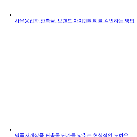
사무용잡화 판촉물, 브랜드 아이덴티티를 각인하는 방법
명품자개상품 판촉물 단가를 낮추는 현실적인 노하우