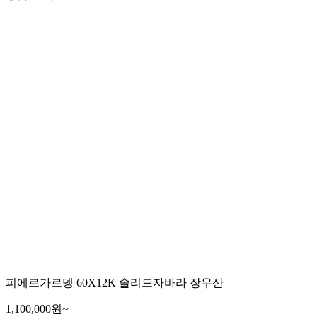
피에르가르뎅 60X12K 솔리드자바라 장우산
1,100,000원~