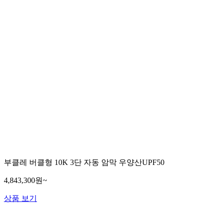
부클레 버클형 10K 3단 자동 암막 우양산UPF50
4,843,300원~
상품 보기