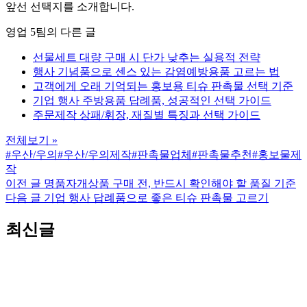
앞선 선택지를 소개합니다.
영업 5팀의 다른 글
선물세트 대량 구매 시 단가 낮추는 실용적 전략
행사 기념품으로 센스 있는 감염예방용품 고르는 법
고객에게 오래 기억되는 홍보용 티슈 판촉물 선택 기준
기업 행사 주방용품 답례품, 성공적인 선택 가이드
주문제작 상패/휘장, 재질별 특징과 선택 가이드
전체보기 »
#우산/우의
#우산/우의제작
#판촉물업체
#판촉물추천
#홍보물제
작
이전 글
명품자개상품 구매 전, 반드시 확인해야 할 품질 기준
다음 글
기업 행사 답례품으로 좋은 티슈 판촉물 고르기
최신글