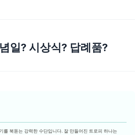
념일? 시상식? 답례품?
기를 북돋는 강력한 수단입니다. 잘 만들어진 트로피 하나는