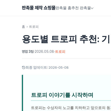
판촉물 제작 쇼핑몰
판촉물 홈
추천 판촉물
홈
›
트로피
용도별 트로피 추천: 기
영업 3팀
·
2026.05.08
·
트로피
최종 업데이트:
2026-05-08
트로피 이야기를 시작하며
트로피는 수상자의 노고를 치하하고 앞으로의 동