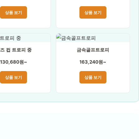
상품 보기
상품 보기
즈 컵 트로피 중
금속골프트로피
130,680원~
163,240원~
상품 보기
상품 보기