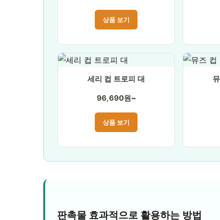
상품 보기
세리 컵 트로피 대
뮤
96,690원~
상품 보기
판촉물 효과적으로 활용하는 방법