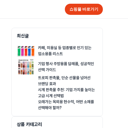
쇼핑몰 바로가기
최신글
카페, 미용실 등 업종별로 인기 있는
업소용품 리스트
기업 행사 주방용품 답례품, 성공적인
선택 가이드
트로피 판촉물, 단순 선물을 넘어선
브랜딩 효과
시계 판촉물 추천: 기업 가치를 높이는
고급 시계 선택법
오래가는 옥외용 현수막, 어떤 소재를
선택해야 할까?
상품 카테고리