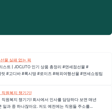
 선물 실패 없는 픽
스트 | JDC/JTO 인기 상품 총정리 #면세점선물 #
릿 #고디바 #록시땅 #로이즈 #해외여행선물 #면세쇼핑팁
 직원복지 챙기기!
 직원복지 챙기기! 회사에서 인사를 담당하다 보면 매년
 일과 중 하나잖아요. 저도 예전에는 직원들 주소를...