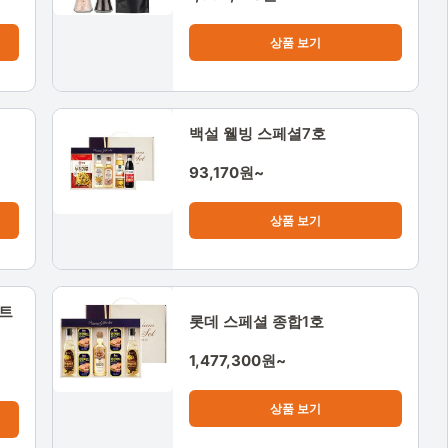
상품 보기
백설 웰빙 스페셜7호
93,170원~
상품 보기
세트
롯데 스페셜 종합1호
1,477,300원~
상품 보기