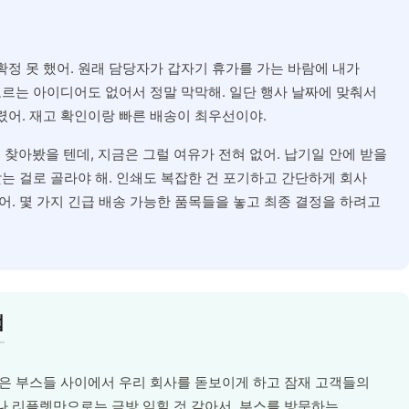
확정 못 했어. 원래 담당자가 갑자기 휴가를 가는 바람에 내가
오르는 아이디어도 없어서 정말 막막해. 일단 행사 날짜에 맞춰서
렸어. 재고 확인이랑 빠른 배송이 최우선이야.
찾아봤을 텐데, 지금은 그럴 여유가 전혀 없어. 납기일 안에 받을
맞는 걸로 골라야 해. 인쇄도 복잡한 건 포기하고 간단하게 회사
어. 몇 가지 긴급 배송 가능한 품목들을 놓고 최종 결정을 하려고
법
많은 부스들 사이에서 우리 회사를 돋보이게 하고 잠재 고객들의
나 리플렛만으로는 금방 잊힐 것 같아서, 부스를 방문하는