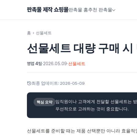
판촉물 제작 쇼핑몰
판촉물 홈
추천 판촉물
홈
›
선물세트
선물세트 대량 구매 시
영업 4팀
·
2026.05.09
·
선물세트
최종 업데이트:
2026-05-09
임직원이나 고객에게 전달할 선물세트는 받
핵심 요약
우선적으로 고려하는 것이 중요합니다.
선물세트를 준비할 때는 제품 선택뿐만 아니라 효율적인