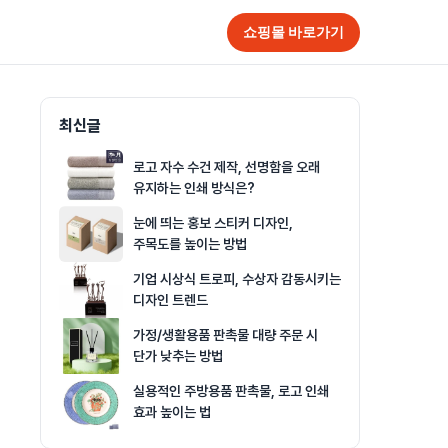
쇼핑몰 바로가기
최신글
로고 자수 수건 제작, 선명함을 오래
유지하는 인쇄 방식은?
눈에 띄는 홍보 스티커 디자인,
주목도를 높이는 방법
기업 시상식 트로피, 수상자 감동시키는
디자인 트렌드
가정/생활용품 판촉물 대량 주문 시
단가 낮추는 방법
실용적인 주방용품 판촉물, 로고 인쇄
효과 높이는 법