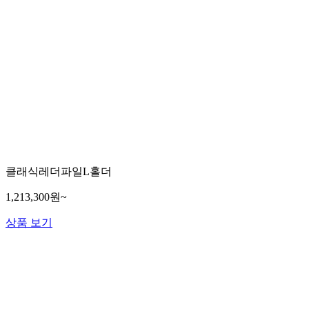
클래식레더파일L홀더
1,213,300원~
상품 보기