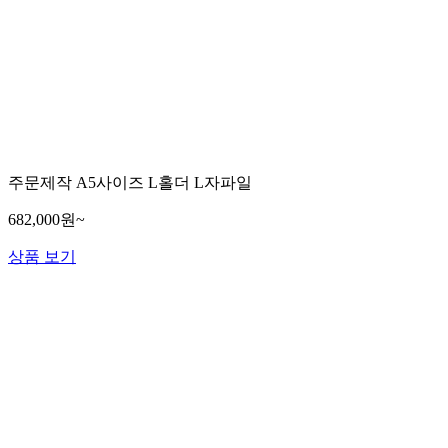
주문제작 A5사이즈 L홀더 L자파일
682,000원~
상품 보기