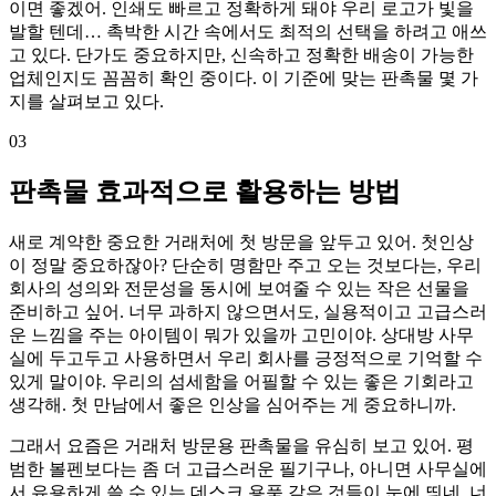
이면 좋겠어. 인쇄도 빠르고 정확하게 돼야 우리 로고가 빛을
발할 텐데… 촉박한 시간 속에서도 최적의 선택을 하려고 애쓰
고 있다. 단가도 중요하지만, 신속하고 정확한 배송이 가능한
업체인지도 꼼꼼히 확인 중이다. 이 기준에 맞는 판촉물 몇 가
지를 살펴보고 있다.
03
판촉물 효과적으로 활용하는 방법
새로 계약한 중요한 거래처에 첫 방문을 앞두고 있어. 첫인상
이 정말 중요하잖아? 단순히 명함만 주고 오는 것보다는, 우리
회사의 성의와 전문성을 동시에 보여줄 수 있는 작은 선물을
준비하고 싶어. 너무 과하지 않으면서도, 실용적이고 고급스러
운 느낌을 주는 아이템이 뭐가 있을까 고민이야. 상대방 사무
실에 두고두고 사용하면서 우리 회사를 긍정적으로 기억할 수
있게 말이야. 우리의 섬세함을 어필할 수 있는 좋은 기회라고
생각해. 첫 만남에서 좋은 인상을 심어주는 게 중요하니까.
그래서 요즘은 거래처 방문용 판촉물을 유심히 보고 있어. 평
범한 볼펜보다는 좀 더 고급스러운 필기구나, 아니면 사무실에
서 유용하게 쓸 수 있는 데스크 용품 같은 것들이 눈에 띄네. 너