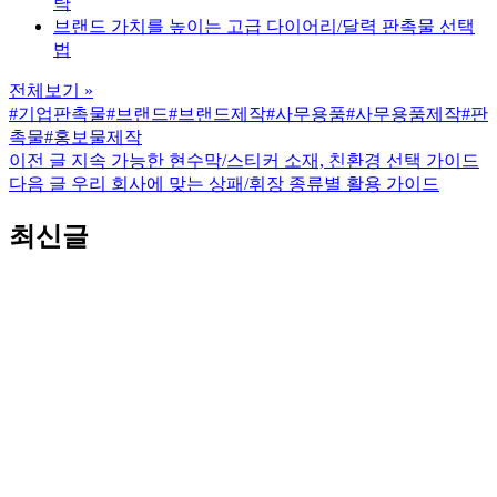
략
브랜드 가치를 높이는 고급 다이어리/달력 판촉물 선택
법
전체보기 »
#기업판촉물
#브랜드
#브랜드제작
#사무용품
#사무용품제작
#판
촉물
#홍보물제작
이전 글
지속 가능한 현수막/스티커 소재, 친환경 선택 가이드
다음 글
우리 회사에 맞는 상패/휘장 종류별 활용 가이드
최신글