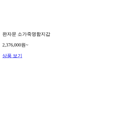
완자문 소가죽명함지갑
2,376,000원~
상품 보기