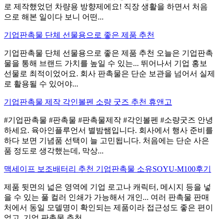
로 제작했었던 차량용 방향제에요! 직장 생활을 하면서 처음
으로 해본 일이다 보니 어떤...
기업판촉물 단체 선물용으로 좋은 제품 추천
기업판촉물 단체 선물용으로 좋은 제품 추천 오늘은 기업판촉
물을 통해 브랜드 가치를 높일 수 있는... 뛰어나서 기업 홍보
선물로 최적이었어요. 회사 판촉물은 단순 보관을 넘어서 실제
로 활용될 수 있어야...
기업판촉물 제작 각인볼펜 소량 굿즈 추천 휴앤고
#기업판촉물 #판촉물 #판촉물제작 #각인볼펜 #소량굿즈 안녕
하세요. 육아인플루언서 별밤쌤입니다. 회사에서 행사 준비를
하다 보면 기념품 선택이 늘 고민됩니다. 처음에는 단순 사은
품 정도로 생각했는데, 막상...
맥세이프 보조배터리 추천 기업판촉물 소유SOYU-M100후기
제품 뒷면의 넓은 영역에 기업 로고나 캐릭터, 메시지 등을 넣
을 수 있는 풀 컬러 인쇄가 가능해서 개인... 여러 판촉물 판매
처에서 동일 모델명이 확인되는 제품이라 접근성도 좋은 편이
었고, 기업 판촉물 추천...