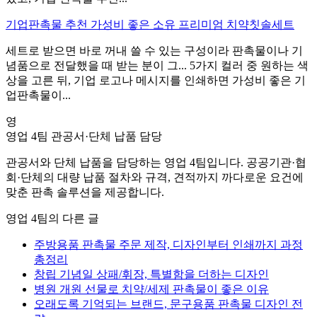
기업판촉물 추천 가성비 좋은 소유 프리미엄 치약칫솔세트
세트로 받으면 바로 꺼내 쓸 수 있는 구성이라 판촉물이나 기
념품으로 전달했을 때 받는 분이 그... 5가지 컬러 중 원하는 색
상을 고른 뒤, 기업 로고나 메시지를 인쇄하면 가성비 좋은 기
업판촉물이...
영
영업 4팀
관공서·단체 납품 담당
관공서와 단체 납품을 담당하는 영업 4팀입니다. 공공기관·협
회·단체의 대량 납품 절차와 규격, 견적까지 까다로운 요건에
맞춘 판촉 솔루션을 제공합니다.
영업 4팀의 다른 글
주방용품 판촉물 주문 제작, 디자인부터 인쇄까지 과정
총정리
창립 기념일 상패/휘장, 특별함을 더하는 디자인
병원 개원 선물로 치약/세제 판촉물이 좋은 이유
오래도록 기억되는 브랜드, 문구용품 판촉물 디자인 전