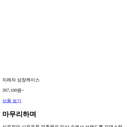
지레자 상장케이스
397,100원~
상품 보기
마무리하며
실용적인 사무용품 판촉물은 일상 속에서 브랜드를 자연스럽