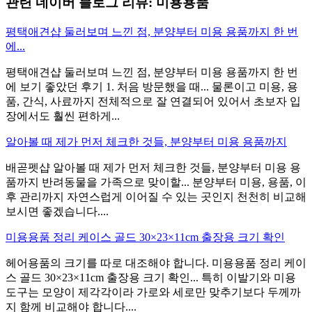
관련 네이버 블로그 리뷰: 미용용품
평택애견샵 둘러보며 느낀 점, 분양부터 미용 용품까지 한 번
에...
평택애견샵 둘러보며 느낀 점, 분양부터 미용 용품까지 한 번
에 보기 좋았던 후기 1. 처음 방문했을 때... 물론이고 미용, 용
품, 간식, 사료까지 전체적으로 잘 연결되어 있어서 초보자 입
장에서도 훨씬 편하게...
알아볼 때 제가 먼저 체크한 것들, 분양부터 미용 용품까지
배곧펫샵 알아볼 때 제가 먼저 체크한 것들, 분양부터 미용 용
품까지 반려동물을 가족으로 맞이할... 분양부터 미용, 용품, 이
후 관리까지 자연스럽게 이어질 수 있는 곳인지 천천히 비교해
보시면 좋겠습니다....
미용용품 정리 케이스 골드 30×23×11cm 출장용 크기 확인
헤어용품의 크기를 따로 대조해야 합니다. 미용용품 정리 케이
스 골드 30×23×11cm 출장용 크기 확인... 특히 이발기와 미용
도구는 모양이 제각각이라 가로와 세로만 맞추기보다 두께까
지 함께 비교해야 합니다....