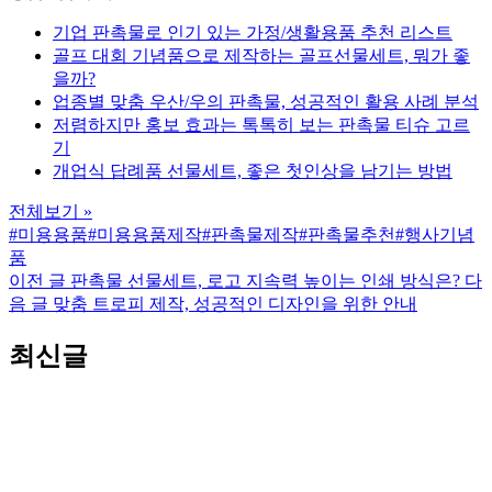
기업 판촉물로 인기 있는 가정/생활용품 추천 리스트
골프 대회 기념품으로 제작하는 골프선물세트, 뭐가 좋
을까?
업종별 맞춤 우산/우의 판촉물, 성공적인 활용 사례 분석
저렴하지만 홍보 효과는 톡톡히 보는 판촉물 티슈 고르
기
개업식 답례품 선물세트, 좋은 첫인상을 남기는 방법
전체보기 »
#미용용품
#미용용품제작
#판촉물제작
#판촉물추천
#행사기념
품
이전 글
판촉물 선물세트, 로고 지속력 높이는 인쇄 방식은?
다
음 글
맞춤 트로피 제작, 성공적인 디자인을 위한 안내
최신글