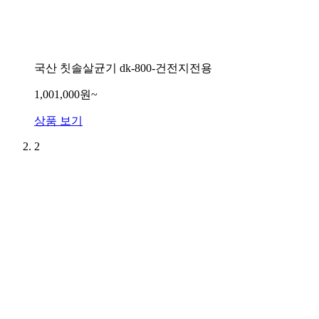
국산 칫솔살균기 dk-800-건전지전용
1,001,000원~
상품 보기
2