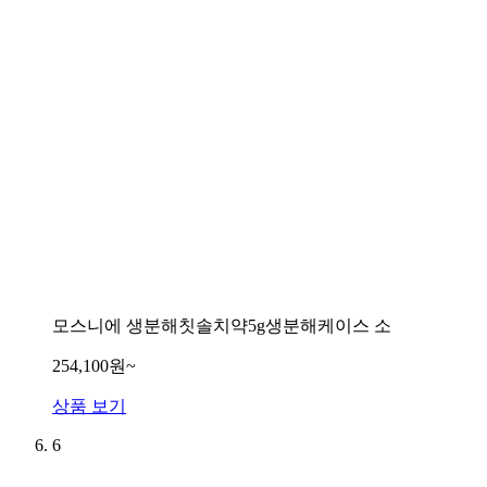
모스니에 생분해칫솔치약5g생분해케이스 소
254,100원~
상품 보기
6