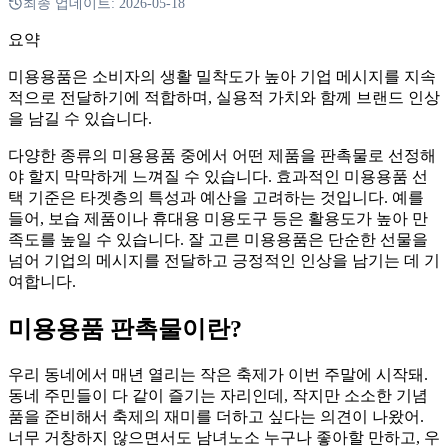
최종 업데이트:
2026-05-18
요약
미용용품은 소비자의 생활 밀착도가 높아 기업 메시지를 지속
적으로 전달하기에 적합하며, 실용적 가치와 함께 브랜드 인상
을 남길 수 있습니다.
다양한 종류의 미용용품 중에서 어떤 제품을 판촉물로 선정해
야 할지 막막하게 느껴질 수 있습니다. 효과적인 미용용품 선
택 기준은 타겟층의 특성과 예산을 고려하는 것입니다. 예를
들어, 보습 제품이나 휴대용 미용도구 등은 활용도가 높아 만
족도를 높일 수 있습니다. 잘 고른 미용용품은 단순한 선물을
넘어 기업의 메시지를 전달하고 긍정적인 인상을 남기는 데 기
여합니다.
미용용품 판촉물이란?
우리 동네에서 매년 열리는 작은 축제가 이번 주말에 시작돼.
동네 주민들이 다 같이 즐기는 자리인데, 작지만 소소한 기념
품을 준비해서 축제의 재미를 더하고 싶다는 의견이 나왔어.
너무 거창하지 않으면서도 남녀노소 누구나 좋아할 만하고, 우