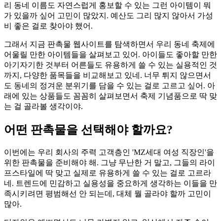
리 동네 이름도 자연스럽게 홍보할 수 있는 그런 아이템이 뭐
가 있을까 싶어 고민이 많았지. 예산도 그리 많지 않아서 가성
비 좋은 걸로 찾아야 했어.
그래서 지금 판촉물 웹사이트를 탐색하면서 우리 동네 축제에
어울릴 만한 아이템들을 살펴보고 있어. 아이들도 좋아할 만한
아기자기한 것부터 어른들도 유용하게 쓸 수 있는 실용적인 것
까지, 다양한 품목들을 비교해보고 있네. 너무 튀지 않으면서
도 동네의 정겨운 분위기를 담을 수 있는 걸로 고르고 싶어. 아
래에 있는 상품들도 꼼꼼히 살펴보면서 축제 기념품으로 딱 맞
는 걸 골라볼 생각이야.
어떤 판촉물을 선택해야 할까요?
이번에는 우리 회사의 주력 고객층인 'MZ세대 여성 직장인'을
위한 판촉물을 준비해야 해. 그냥 무난한 거 말고, 그들의 라이
프스타일에 딱 맞고 실제로 유용하게 쓸 수 있는 걸로 고르라
네. 트렌드에 민감하고 실용성을 중요하게 생각하는 이들을 만
족시키려면 평범해선 안 되는데, 대체 뭘 골라야 할까 고민이
많아.