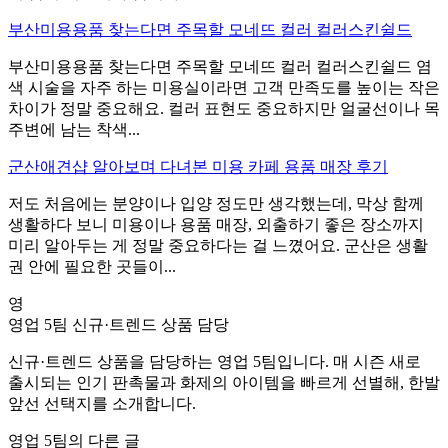
부산미용용품 찾는다면 주목할 모네뜨 컬러 컬러스킨쉴드
부산미용용품 찾는다면 주목할 모네뜨 컬러 컬러스킨쉴드 염
색 시술을 자주 하는 미용실이라면 고객 만족도를 높이는 작은
차이가 정말 중요해요. 컬러 표현도 중요하지만 얼굴선이나 목
주변에 남는 착색...
군산애견샵 알아보며 다녀본 미용 카페 용품 매장 후기
저도 처음에는 분양이나 입양 정도만 생각했는데, 막상 함께
생활하다 보니 미용이나 용품 매장, 외출하기 좋은 장소까지
미리 알아두는 게 정말 중요하다는 걸 느꼈어요. 군산은 생활
권 안에 필요한 곳들이...
영
영업 5팀
신규·트렌드 상품 담당
신규·트렌드 상품을 담당하는 영업 5팀입니다. 매 시즌 새로
출시되는 인기 판촉물과 화제의 아이템을 빠르게 선별해, 한발
앞선 선택지를 소개합니다.
영업 5팀의 다른 글