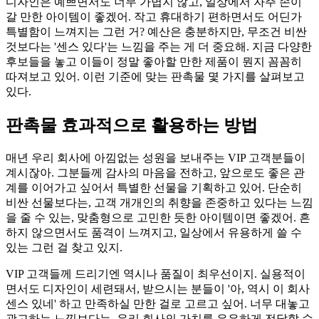
디자인은 예쁘면서도 너무 가볍지 않고, 일상에서 자주 손이
갈 만한 아이템이 좋겠어. 작고 휴대하기 편하면서도 어딘가
특별함이 느껴지는 그런 거? 예산은 충분하지만, 무조건 비싼
것보다는 '센스 있다'는 느낌을 주는 게 더 중요해. 지금 다양한
후보들을 놓고 이들이 정말 좋아할 만한 제품이 뭔지 꼼꼼히
따져보고 있어. 이런 기준에 맞는 판촉물 몇 가지를 살펴보고
있다.
판촉물 효과적으로 활용하는 방법
매년 우리 회사에 아낌없는 성원을 보내주는 VIP 고객분들이
계시잖아. 그분들께 감사의 마음을 전하고, 앞으로도 좋은 관
계를 이어가고 싶어서 특별한 선물을 기획하고 있어. 단순히
비싼 선물보다는, 고객 개개인의 취향을 존중하고 있다는 느낌
을 줄 수 있는, 맞춤형으로 고민한 듯한 아이템이면 좋겠어. 흔
하지 않으면서도 품격이 느껴지고, 일상에서 유용하게 쓸 수
있는 그런 걸 찾고 있지.
VIP 고객들께 드리기엔 역시나 품질이 최우선이지. 실용적이
면서도 디자인이 세련돼서, 받으시는 분들이 '아, 역시 이 회사
센스 있네' 하고 만족하실 만한 걸로 고르고 싶어. 너무 대놓고
광고하는 느낌보다는, 우리 회사의 가치를 은은하게 전달할 수