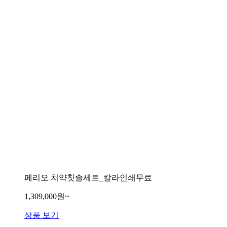
페리오 치약칫솔세트_칼라인쇄무료
1,309,000원~
상품 보기