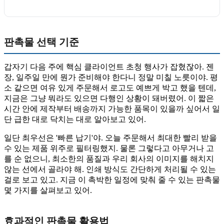
판촉물 선택 기준
갑자기 다음 주에 핵심 클라이언트 초청 행사가 잡혔잖아. 젠
장, 일주일 만에 뭔가 준비해야 한다니 정말 미칠 노릇이야. 평
소 같으면 여유 있게 주문해서 로고도 예쁘게 박고 했을 텐데,
지금은 그냥 뭐라도 있으면 다행인 상황이 돼버렸어. 이 짧은
시간 안에 제작부터 배송까지 가능한 품목이 있을까 싶어서 일
단 급한 대로 닥치는 대로 알아보고 있어.
일단 최우선은 '빠른 납기'야. 오늘 주문해서 최대한 빨리 받을
수 있는 제품 위주로 필터링했지. 물론 그렇다고 아무거나 고
를 순 없으니, 최소한의 품질과 우리 회사의 이미지를 해치지
않는 선에서 골라야 해. 인쇄 방식도 간단하게 처리될 수 있는
걸로 보고 있고. 지금 이 촉박한 일정에 맞춰 줄 수 있는 판촉물
몇 가지를 살펴보고 있어.
효과적인 판촉물 활용법