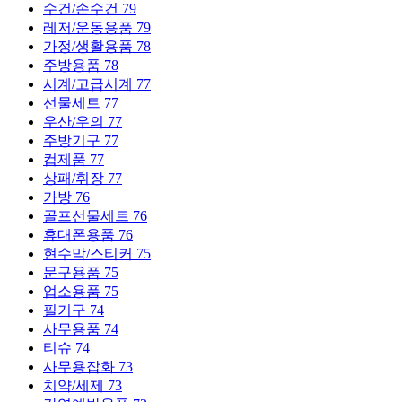
수건/손수건
79
레저/운동용품
79
가정/생활용품
78
주방용품
78
시계/고급시계
77
선물세트
77
우산/우의
77
주방기구
77
컵제품
77
상패/휘장
77
가방
76
골프선물세트
76
휴대폰용품
76
현수막/스티커
75
문구용품
75
업소용품
75
필기구
74
사무용품
74
티슈
74
사무용잡화
73
치약/세제
73