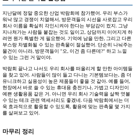
지난달에 정말 중요한 산업 박람회에 참가했어. 우리 부스가
워낙 많고 경쟁이 치열해서, 방문객들의 시선을 사로잡고 우리
회사 이름을 확실히 각인시켜야 한다는 부담감이 컸지. 그냥
지나쳐가는 사람들 붙잡는 것도 일이고, 상담까지 이어지게 하
려면 뭔가 특별한 게 필요했어. 기억에 남을 만한, 그리고 다른
부스랑 차별화될 수 있는 판촉물이 절실했어. 단순히 나눠주는
물건이 아니라, 방문객들이 "오, 이건 좀 다른데?" 하고 느낄
수 있는 그런 거 말이야.
박람회 끝나고 나서도 우리 회사를 떠올리게 할 만한 아이템들
을 찾고 있어. 사람들이 많이 들고 다니는 기본템보다는, 좀 더
유니크하고 실용성이 높은 제품들이 좋을 것 같아. 예를 들어,
현장에서 바로 쓸 수 있는 휴대용 충전기나, 가볍고 디자인이
예쁜 생활용품 같은 거. 아니면 우리 회사 기술력을 살짝 엿볼
수 있는 테크 관련 액세서리도 좋겠네. 다음 박람회에서는 더
욱 효과적으로 활용할 수 있도록, 활용에 맞는 판촉물 몇 가지
를 살펴보고 있어.
마무리 정리