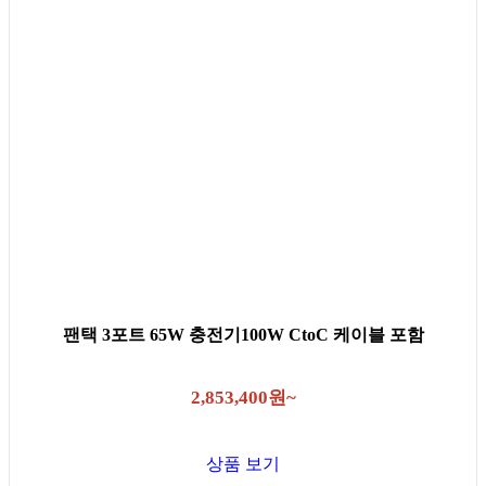
팬택 3포트 65W 충전기100W CtoC 케이블 포함
2,853,400원~
상품 보기