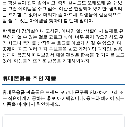
는 학생들이 진짜 좋아하고, 축제 끝나고도 오래오래 쓸 수 있
는 그런 아이템을 주고 싶어. 예산은 한정되어 있지만, 퀄리티
는 포기할 수 없어서 머리가 좀 아프네. 학생들이 실용적으로
잘 쓸 수 있는 아이템을 찾아야 할 텐데 말이야.
학생들이 강의실이나 도서관, 아니면 일상생활에서 실제로 유
용하게 쓸 수 있는 걸로 고르고 싶어. 너무 튀지 않으면서도 우
리 학교나 축제를 상징하는 로고를 예쁘게 새길 수 있으면 더
좋겠지. 지금 여러 가지 후보들을 놓고 가격이랑 디자인, 실용
성까지 꼼꼼히 따져보면서 제일 괜찮은 판촉물 몇 가지를 보고
있어. 학생들의 뜨거운 반응을 기대해봐야지.
휴대폰용품 추천 제품
휴대폰용품 판촉물은 브랜드 로고나 문구를 인쇄하여 고객 또
는 직원에게 제공하는 홍보 아이템입니다. 용도와 예산에 맞는
제품을 아래에서 확인하세요.