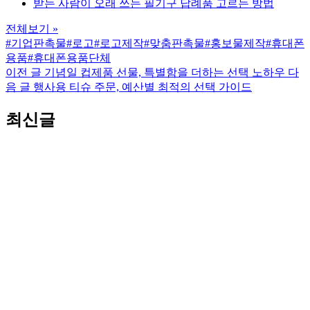
받는 사람이 오래 쓰는 필기구 답례품 고르는 방법
전체보기 »
#기업판촉물
#로고
#로고제작
#맞춤판촉물
#홍보물제작
#휴대폰
용품
#휴대폰용품단체
이전 글
기념일 컵제품 선물, 특별함을 더하는 선택 노하우
다
음 글
행사용 티슈 주문, 예산별 최적의 선택 가이드
최신글