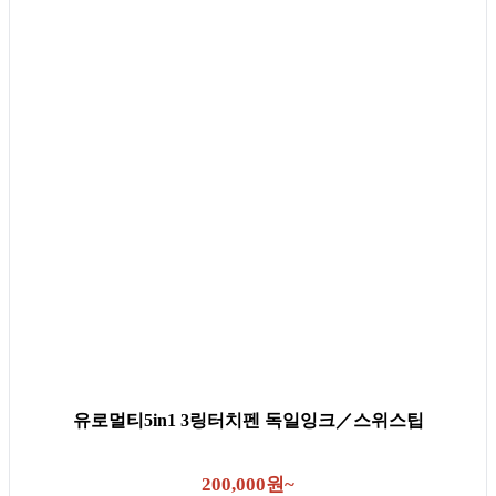
유로멀티5in1 3링터치펜 독일잉크／스위스팁
200,000원~