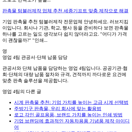
판촉물 텀블러제작 업체 추천 세종기프트 맞춤 제작으로 해결
기업 판촉물 추천 텀블러제작 전문업체 안녕하세요. 러브지킴
이입니다. 회사나 기관, 학교, 행사 등을 준비하다 보면 판촉물
하나를 고르는 일도 생각보다 쉽지 않더라고요. "어디가 가격
이 괜찮을까?" "인쇄...
영
영업 4팀
관공서·단체 납품 담당
관공서와 단체 납품을 담당하는 영업 4팀입니다. 공공기관·협
회·단체의 대량 납품 절차와 규격, 견적까지 까다로운 요건에
맞춘 판촉 솔루션을 제공합니다.
영업 4팀의 다른 글
시계 판촉물 추천: 기업 가치를 높이는 고급 시계 선택법
주방기구 판촉물, 우리 회사에 맞는 활용법
로고 각인 골프용품, 브랜드 가치를 높이는 인쇄 방법
기업 브랜딩에 효과적인 자동차용품 기념품 제작 아이디
어