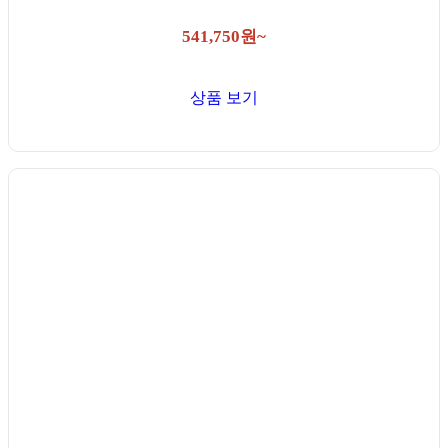
541,750원~
상품 보기