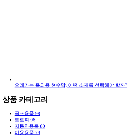
오래가는 옥외용 현수막, 어떤 소재를 선택해야 할까?
상품 카테고리
골프용품
98
트로피
96
자동차용품
80
미용용품
79