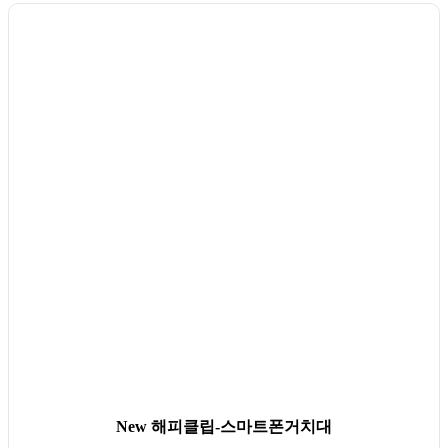
New 해피클립-스마트폰거치대