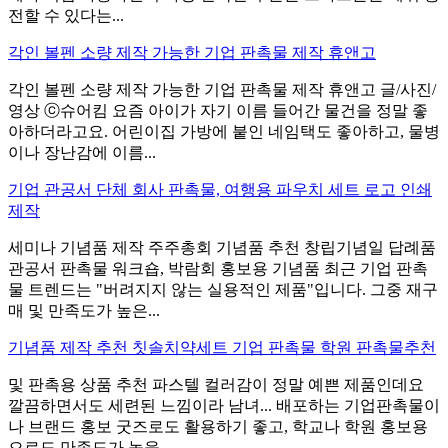
전할 수 있다는...
각인 볼펜 소량 제작 가능한 기업 판촉물 제작 휴앤고
각인 볼펜 소량 제작 가능한 기업 판촉물 제작 휴앤고 글/사진/
영상 ⓒ슈어킴 요즘 아이가 자기 이름 들어간 물건을 정말 좋
아하더라고요. 어린이집 가방에 붙인 네임택도 좋아하고, 물병
이나 장난감에 이름...
기업 관공서 단체 회사 판촉물, 여행용 파우치 세트 로고 인쇄
제작
세미나 기념품 제작 주주총회 기념품 추천 창립기념일 답례품
관공서 판촉물 워크숍, 박람회 홍보용 기념품 최근 기업 판촉
물 트렌드는 "버려지지 않는 실용적인 제품"입니다. 그중 재구
매 및 만족도가 높은...
기념품 제작 추천 칫솔치약세트 기업 판촉물 학원 판촉물추천
및 판촉용 상품 추천 파스텔 컬러감이 정말 예쁜 제품인데요
깔끔하면서도 세련된 느낌이라 남녀... 배포하는 기업판촉물이
나 브랜드 홍보 굿즈로도 활용하기 좋고, 학교나 학원 홍보용
으로도 만족도가 높을...