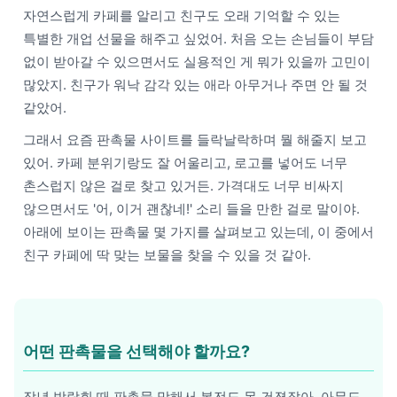
자연스럽게 카페를 알리고 친구도 오래 기억할 수 있는
특별한 개업 선물을 해주고 싶었어. 처음 오는 손님들이 부담
없이 받아갈 수 있으면서도 실용적인 게 뭐가 있을까 고민이
많았지. 친구가 워낙 감각 있는 애라 아무거나 주면 안 될 것
같았어.
그래서 요즘 판촉물 사이트를 들락날락하며 뭘 해줄지 보고
있어. 카페 분위기랑도 잘 어울리고, 로고를 넣어도 너무
촌스럽지 않은 걸로 찾고 있거든. 가격대도 너무 비싸지
않으면서도 '어, 이거 괜찮네!' 소리 들을 만한 걸로 말이야.
아래에 보이는 판촉물 몇 가지를 살펴보고 있는데, 이 중에서
친구 카페에 딱 맞는 보물을 찾을 수 있을 것 같아.
어떤 판촉물을 선택해야 할까요?
작년 박람회 때 판촉물 망해서 본전도 못 건졌잖아. 아무도