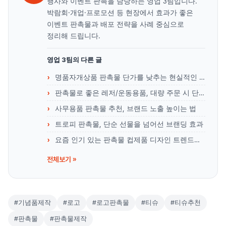
행사와 이벤트 판촉을 담당하는 영업 3팀입니다.
박람회·개업·프로모션 등 현장에서 효과가 좋은
이벤트 판촉물과 배포 전략을 사례 중심으로
정리해 드립니다.
영업 3팀의 다른 글
명품자개상품 판촉물 단가를 낮추는 현실적인 노하우
판촉물로 좋은 레저/운동용품, 대량 주문 시 단가 낮추는 팁
사무용품 판촉물 추천, 브랜드 노출 높이는 법
트로피 판촉물, 단순 선물을 넘어선 브랜딩 효과
요즘 인기 있는 판촉물 컵제품 디자인 트렌드는 뭘까?
전체보기 »
#기념품제작
#로고
#로고판촉물
#티슈
#티슈추천
#판촉물
#판촉물제작