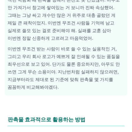
안 가져가서 창고에 쌓여있는 거 보니까 진짜 속상했어.
그때는 그냥 싸고 개수만 많은 거 위주로 대충 골랐던 게
제일 큰 패착이었지. 이번엔 무조건 사람들 기억에 남고
실제로 쓸모 있는 걸로 준비해야 해. 실패를 교훈 삼아
이번엔 정말 신중하게 고르려고 마음먹었어.
이번엔 무조건 받는 사람이 바로 쓸 수 있는 실용적인 거,
그리고 우리 회사 로고가 예쁘게 잘 인쇄될 수 있는 품질을
최우선으로 보고 있어. 단가도 물론 중요하지만, 아무도 안
쓰면 그게 무슨 소용이야. 지난번처럼 실패하지 않으려면,
지금부터라도 제대로 된 기준에 맞춰 판촉물 몇 가지를
꼼꼼하게 비교해봐야겠다.
판촉물 효과적으로 활용하는 방법