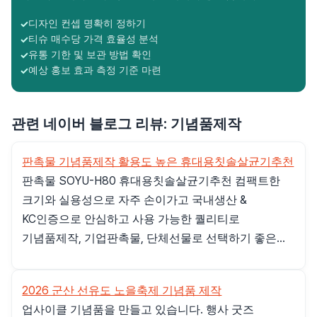
디자인 컨셉 명확히 정하기
티슈 매수당 가격 효율성 분석
유통 기한 및 보관 방법 확인
예상 홍보 효과 측정 기준 마련
관련 네이버 블로그 리뷰: 기념품제작
판촉물 기념품제작 활용도 높은 휴대용칫솔살균기추천
판촉물 SOYU-H80 휴대용칫솔살균기추천 컴팩트한
크기와 실용성으로 자주 손이가고 국내생산 &
KC인증으로 안심하고 사용 가능한 퀄리티로
기념품제작, 기업판촉물, 단체선물로 선택하기 좋은...
2026 군산 선유도 노을축제 기념품 제작
업사이클 기념품을 만들고 있습니다. 행사 굿즈