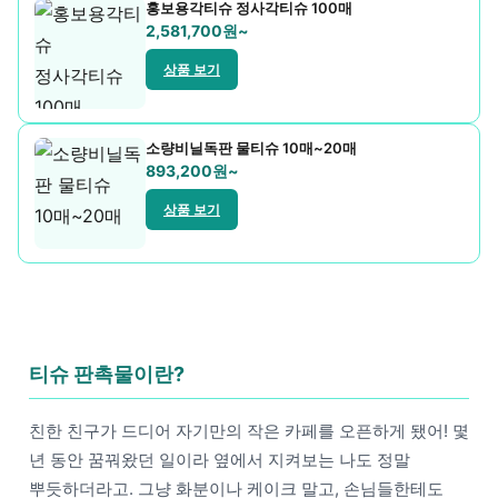
홍보용각티슈 정사각티슈 100매
휴대폰용품
2,581,700원~
상품 보기
소량비닐독판 물티슈 10매~20매
893,200원~
상품 보기
티슈 판촉물이란?
친한 친구가 드디어 자기만의 작은 카페를 오픈하게 됐어! 몇
년 동안 꿈꿔왔던 일이라 옆에서 지켜보는 나도 정말
뿌듯하더라고. 그냥 화분이나 케이크 말고, 손님들한테도