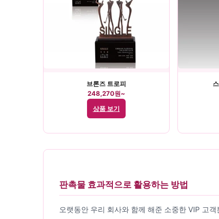
브론즈 트로피
스
248,270원~
상품 보기
판촉물 효과적으로 활용하는 방법
오랫동안 우리 회사와 함께 해준 소중한 VIP 고