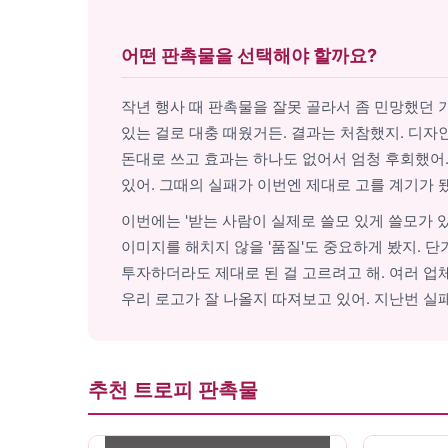
어떤 판촉물을 선택해야 할까요?
작년 행사 때 판촉물을 잘못 골라서 좀 민망했던 
있는 걸로 대충 때웠거든. 결과는 처참했지. 디자인
돈대로 쓰고 효과는 하나도 없어서 엄청 후회했어
있어. 그때의 실패가 이번엔 제대로 고를 계기가 
이번에는 '받는 사람이 실제로 쓸모 있게 쓸모가 있
이미지를 해치지 않을 '품질'도 중요하게 봤지. 
투자하더라도 제대로 된 걸 고르려고 해. 여러 업
우리 로고가 잘 나올지 따져보고 있어. 지난번 실
추천 트로피 판촉물