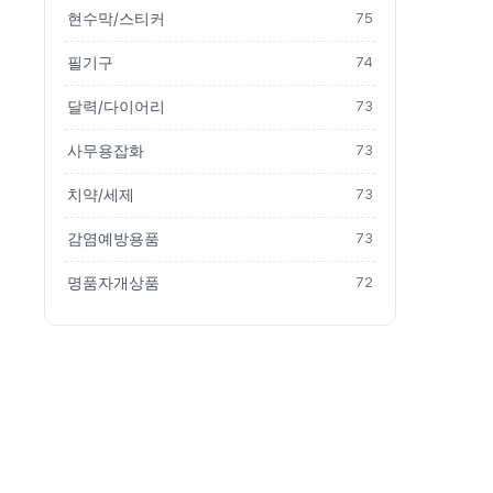
현수막/스티커
75
필기구
74
달력/다이어리
73
사무용잡화
73
치약/세제
73
감염예방용품
73
명품자개상품
72