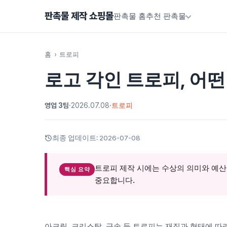
판촉물 제작 쇼핑몰
판촉물 홈
추천 판촉물
홈
›
트로피
로고 각인 트로피, 어
영업 3팀
·
2026.07.08
·
트로피
최종 업데이트:
2026-07-08
트로피 제작 시에는 수상의 의미와 예산
핵심 요약
중요합니다.
아크릴, 크리스탈, 금속 등 트로피는 재질과 형태에 따