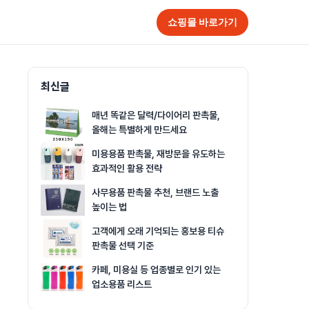
쇼핑몰 바로가기
최신글
매년 똑같은 달력/다이어리 판촉물,
올해는 특별하게 만드세요
미용용품 판촉물, 재방문을 유도하는
효과적인 활용 전략
사무용품 판촉물 추천, 브랜드 노출
높이는 법
고객에게 오래 기억되는 홍보용 티슈
판촉물 선택 기준
카페, 미용실 등 업종별로 인기 있는
업소용품 리스트