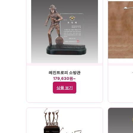
레진트로피 소방관
179,630원~
상품 보기