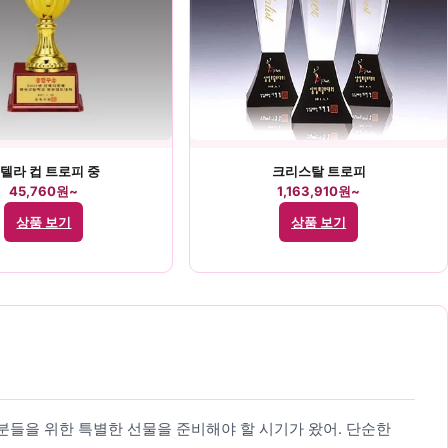
텔라 컵 트로피 중
크리스탈 트로피
45,760원~
1,163,910원~
상품 보기
상품 보기
객분들을 위한 특별한 선물을 준비해야 할 시기가 왔어. 단순한