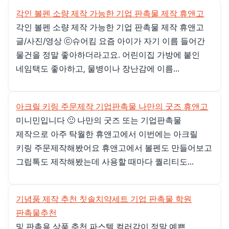
각인 볼펜 소량 제작 가능한 기업 판촉물 제작 휴앤고
각인 볼펜 소량 제작 가능한 기업 판촉물 제작 휴앤고
글/사진/영상 ⓒ슈어킴 요즘 아이가 자기 이름 들어간
물건을 정말 좋아하더라고요. 어린이집 가방에 붙인
네임택도 좋아하고, 물병이나 장난감에 이름...
아크릴 키링 주문제작 기업판촉물 나만의 굿즈 휴앤고
미니민입니다 🙂 나만의 굿즈 또는 기업판촉물
제작으로 아주 탁월한 휴앤고에서 이번에는 아크릴
키링 주문제작해봤어요 휴앤고에서 볼펜도 만들어보고
그립톡도 제작해봤는데 사용할 때마다 퀄리티도...
기념품 제작 추천 칫솔치약세트 기업 판촉물 학원
판촉물추천
및 판촉용 상품 추천 파스텔 컬러감이 정말 예쁜