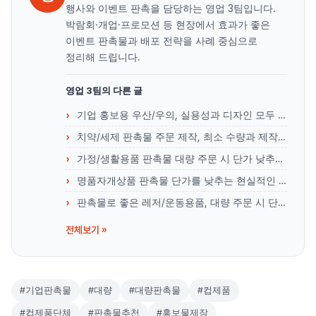
행사와 이벤트 판촉을 담당하는 영업 3팀입니다.
박람회·개업·프로모션 등 현장에서 효과가 좋은
이벤트 판촉물과 배포 전략을 사례 중심으로
정리해 드립니다.
영업 3팀의 다른 글
기업 홍보용 우산/우의, 실용성과 디자인 모두 잡는 법
치약/세제 판촉물 주문 제작, 최소 수량과 제작 기간 안내
가정/생활용품 판촉물 대량 주문 시 단가 낮추는 방법
명품자개상품 판촉물 단가를 낮추는 현실적인 노하우
판촉물로 좋은 레저/운동용품, 대량 주문 시 단가 낮추는 팁
전체보기 »
#기업판촉물
#대량
#대량판촉물
#컵제품
#컵제품단체
#판촉물추천
#홍보물제작