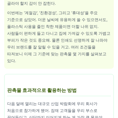
골라야 할지 감이 안 잡힌다.
휴대폰용품
이번에는 '계절감', '친환경성', 그리고 '휴대성'을 주요
기준으로 삼았어. 더운 날씨에 유용하게 쓸 수 있으면서도,
플라스틱 사용을 줄인 착한 제품이면 더할 나위 없지.
사람들이 편하게 들고 다니고 집에 가져갈 수 있도록 가볍고
부피가 작은 것도 중요해. 물론 인쇄도 선명하게 잘 나와야
우리 브랜드를 잘 알릴 수 있을 거고. 여러 조건들을
따져보니 이제 그 기준에 맞는 판촉물 몇 가지를 살펴보고
있다.
판촉물 효과적으로 활용하는 방법
다음 달에 열리는 대규모 산업 박람회에 우리 회사가
처음으로 참가하게 됐어. 잠재 고객들을 우리 부스로
끌어들이고, 상담까지 이어지게 하는 게 가장 큰 목표야.