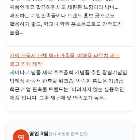
제품인데요 깔끔하면서도 세련된 느낌이라 남녀...
배포하는 기업판촉물이나 브랜드 홍보 굿즈로도
활용하기 좋고, 학교나 학원 홍보용으로도 만족도가
높을...
기업 관공서 단체 회사 판촉물, 여행용 파우치 세트
로고 인쇄 제작
세미나 기념품 제작 주주총회 기념품 추천 창립기념일
답례품 관공서 판촉물 워크숍, 박람회 홍보용 기념품
최근 기업 판촉물 트렌드는 "버려지지 않는 실용적인
제품"입니다. 그중 재구매 및 만족도가 높은...
영업 3팀
행사·이벤트 판촉 담당
영