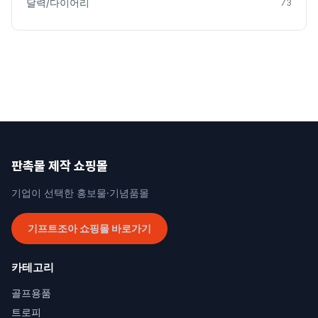
달력/다이어리
73
판촉물 제작 쇼핑몰
기업이 선택한 홍보물·기념품몰
기프트조아 쇼핑몰 바로가기
카테고리
골프용품
트로피