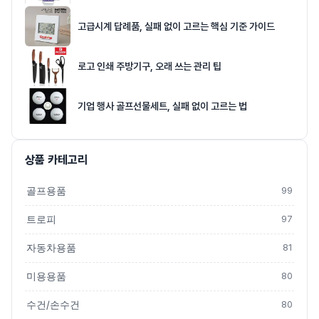
고급시계 답례품, 실패 없이 고르는 핵심 기준 가이드
로고 인쇄 주방기구, 오래 쓰는 관리 팁
기업 행사 골프선물세트, 실패 없이 고르는 법
상품 카테고리
골프용품
99
트로피
97
자동차용품
81
미용용품
80
수건/손수건
80