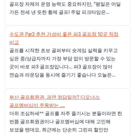
골프장 자체의 운영 능력도 중요하지만, "평일은 어딜
가든 전세 낸 듯한 황제 골프! 주말 피크타임은...
수도권 Par3 추천 가성비 좋은 파3 골프장 10곳 직접
비교
골프를 시작한 초보 골퍼부터 숏게임 실력을 키우고
싶은 중/상급자까지 가장 부담 없이 방문할 수 있는
곳이 바로 파3 골프장입니다... 파3 골프장이 많아
연습과 라운딩을 동시에 즐기기 좋습니다 오늘은...
부산 골프회원권, 과연 정답일까? 디오너스
골프멤버십이 주목받는 ....
더위 조심하세^^ 골프를 자주 즐기시는 분들이라면 한
번쯤 골프회원권이나 골프멤버십에 대해 고민해
보셨을 텐데요. 최근에는 단순히 그린피 할인만