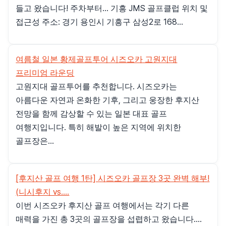
들고 왔습니다! 주차부터... 기흥 JMS 골프클럽 위치 및
접근성 주소: 경기 용인시 기흥구 삼성2로 168...
여름철 일본 황제골프투어 시즈오카 고원지대
프리미엄 라운딩
고원지대 골프투어를 추천합니다. 시즈오카는
아름다운 자연과 온화한 기후, 그리고 웅장한 후지산
전망을 함께 감상할 수 있는 일본 대표 골프
여행지입니다. 특히 해발이 높은 지역에 위치한
골프장은...
[후지산 골프 여행 1탄] 시즈오카 골프장 3곳 완벽 해부!
(니시후지 vs....
이번 시즈오카 후지산 골프 여행에서는 각기 다른
매력을 가진 총 3곳의 골프장을 섭렵하고 왔습니다....