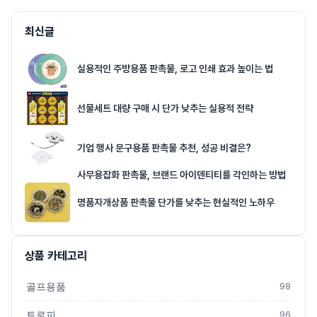
최신글
실용적인 주방용품 판촉물, 로고 인쇄 효과 높이는 법
선물세트 대량 구매 시 단가 낮추는 실용적 전략
기업 행사 문구용품 판촉물 추천, 성공 비결은?
사무용잡화 판촉물, 브랜드 아이덴티티를 각인하는 방법
명품자개상품 판촉물 단가를 낮추는 현실적인 노하우
상품 카테고리
골프용품
98
트로피
96