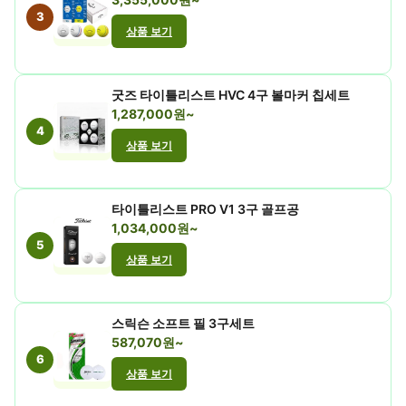
3
상품 보기
굿즈 타이틀리스트 HVC 4구 볼마커 칩세트
1,287,000원~
4
상품 보기
타이틀리스트 PRO V1 3구 골프공
1,034,000원~
5
상품 보기
스릭슨 소프트 필 3구세트
587,070원~
6
상품 보기