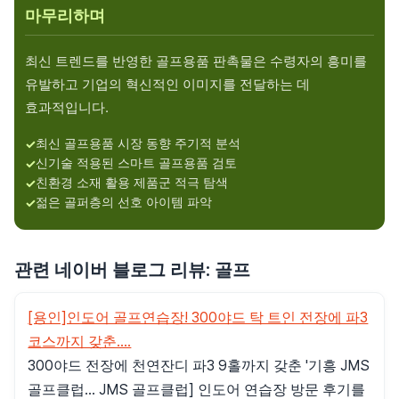
마무리하며
최신 트렌드를 반영한 골프용품 판촉물은 수령자의 흥미를
유발하고 기업의 혁신적인 이미지를 전달하는 데
효과적입니다.
최신 골프용품 시장 동향 주기적 분석
신기술 적용된 스마트 골프용품 검토
친환경 소재 활용 제품군 적극 탐색
젊은 골퍼층의 선호 아이템 파악
관련 네이버 블로그 리뷰: 골프
[용인]인도어 골프연습장! 300야드 탁 트인 전장에 파3
코스까지 갖춘....
300야드 전장에 천연잔디 파3 9홀까지 갖춘 '기흥 JMS
골프클럽... JMS 골프클럽] 인도어 연습장 방문 후기를