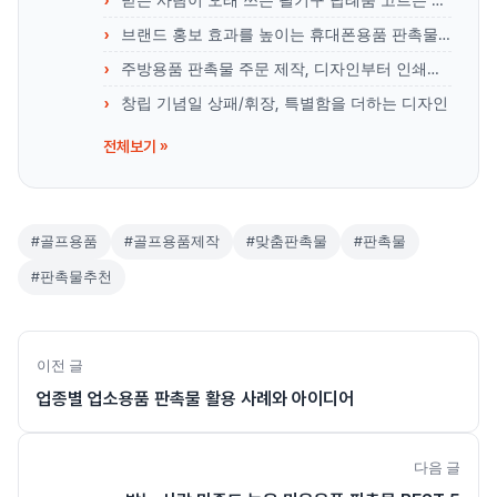
받는 사람이 오래 쓰는 필기구 답례품 고르는 방법
브랜드 홍보 효과를 높이는 휴대폰용품 판촉물 활용 전략
주방용품 판촉물 주문 제작, 디자인부터 인쇄까지 과정 총정리
창립 기념일 상패/휘장, 특별함을 더하는 디자인
전체보기 »
#골프용품
#골프용품제작
#맞춤판촉물
#판촉물
#판촉물추천
이전 글
업종별 업소용품 판촉물 활용 사례와 아이디어
다음 글