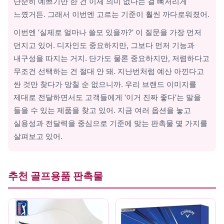
단순히 예쁘기만 한 건 이제 의미 없다는 걸 뼈저리게
휴대폰용품
느꼈거든. 그래서 이번엔 고르는 기준이 훨씬 까다로워졌어.
이번엔 ‘실제로 얼마나 쓸모 있을까?’ 이 질문을 가장 먼저
던지고 있어. 디자인도 중요하지만, 그보다 먼저 기능과
내구성을 따지는 거지. 단가도 물론 중요하지만, 저렴하다고
무조건 선택하는 건 절대 안 돼. 지난번처럼 예산 아낀다고
싼 것만 찾다가 망칠 순 없으니까. 우리 브랜드 이미지를
제대로 전달하면서도 고객들에게 ‘이거 진짜 좋다’는 말을
들을 수 있는 제품을 찾고 있어. 지금 여러 옵션을 놓고
실용성과 전달력을 중심으로 기준에 맞는 판촉물 몇 가지를
살펴보고 있어.
추천 골프용품 판촉물