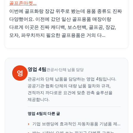
골프존마켓...
이번에 골프화랑 장갑 위주로 봤는데 용품 종류도 진짜
다양했어요. 이전에 갔던 일산 골프용품 매장이랑
다르게 이곳은 진짜 캐디백, 보스턴백, 골프공, 장갑,
모자, 파우치까지 필요한 골프용품은 거의 다...
영업 4팀
관공서·단체 납품 담당
영
관공서와 단체 납품을 담당하는 영업 4팀입니다.
공공기관·협회·단체의 대량 납품 절차와 규격,
견적까지 까다로운 요건에 맞춘 판촉 솔루션을
제공합니다.
영업 4팀의 다른 글
기업 브랜딩에 효과적인 자동차용품 기념품 제작 아이디어