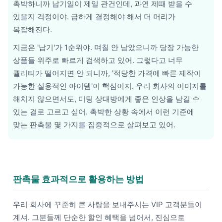
촉박하니까 납기일이 제일 관건인데, 과연 제때 받을 수
있을지 걱정이야. 급하게 결정해야 해서 더 머리가
복잡해진다.
지금은 '납기'가 1순위야. 며칠 안 남았으니까 당장 가능한
상품들 위주로 빠르게 검색하고 있어. 그렇다고 너무
퀄리티가 떨어지면 안 되니까, '적당한 가격에 빠른 제작이
가능한 실용적인 아이템'이 핵심이지. 우리 회사의 이미지를
해치지 않으면서도, 미팅 상대방에게 좋은 인상을 남길 수
있는 걸로 고르고 싶어. 촉박한 상황 속에서 이런 기준에
맞는 판촉물 몇 가지를 집중적으로 살펴보고 있어.
판촉물 효과적으로 활용하는 방법
우리 회사에 꾸준히 큰 사랑을 보내주시는 VIP 고객분들이
계셔. 그분들께 단순한 할인 혜택을 넘어서, 진심으로