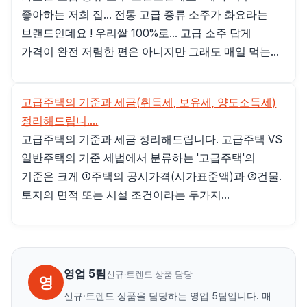
좋아하는 저희 집... 전통 고급 증류 소주가 화요라는
브랜드인데요 ! 우리쌀 100%로... 고급 소주 답게
가격이 완전 저렴한 편은 아니지만 그래도 매일 먹는...
고급주택의 기준과 세금(취득세, 보유세, 양도소득세)
정리해드립니....
고급주택의 기준과 세금 정리해드립니다. 고급주택 VS
일반주택의 기준 세법에서 분류하는 '고급주택'의
기준은 크게 ①주택의 공시가격(시가표준액)과 ②건물.
토지의 면적 또는 시설 조건이라는 두가지...
영업 5팀
신규·트렌드 상품 담당
영
신규·트렌드 상품을 담당하는 영업 5팀입니다. 매