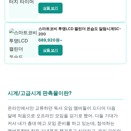
휴대폰용품
상품 보기
스마트코비 투명LCD 캘린더 온습도 알람시계SC-
200
689,920원~
상품 보기
시계/고급시계 판촉물이란?
온라인에서만 교류하던 독서 모임 멤버들이 드디어 다음
달에 처음으로 오프라인 모임을 갖기로 했어. 다들 기대가
커서 내가 총대 메고 모임 준비를 하고 있는데, 참석하는
멤버들한테 작은 기념품을 챙겨주고 싶더라고. 우리 모임의