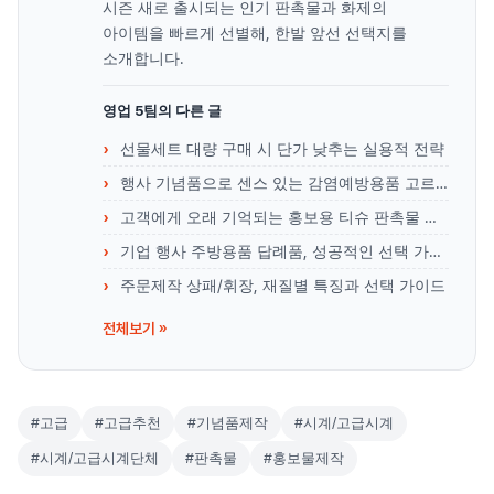
시즌 새로 출시되는 인기 판촉물과 화제의
아이템을 빠르게 선별해, 한발 앞선 선택지를
소개합니다.
영업 5팀의 다른 글
선물세트 대량 구매 시 단가 낮추는 실용적 전략
행사 기념품으로 센스 있는 감염예방용품 고르는 법
고객에게 오래 기억되는 홍보용 티슈 판촉물 선택 기준
기업 행사 주방용품 답례품, 성공적인 선택 가이드
주문제작 상패/휘장, 재질별 특징과 선택 가이드
전체보기 »
#고급
#고급추천
#기념품제작
#시계/고급시계
#시계/고급시계단체
#판촉물
#홍보물제작