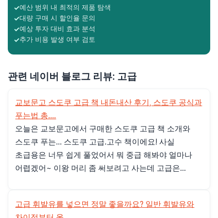
예산 범위 내 최적의 제품 탐색
대량 구매 시 할인율 문의
예상 투자 대비 효과 분석
추가 비용 발생 여부 검토
관련 네이버 블로그 리뷰: 고급
교보문고 스도쿠 고급 책 내돈내산 후기, 스도쿠 공식과
푸는법 총....
오늘은 교보문고에서 구매한 스도쿠 고급 책 소개와
스도쿠 푸는... 스도쿠 고급.고수 책이에요! 사실
초급용은 너무 쉽게 풀었어서 뭐 중급 해봐야 얼마나
어렵겠어~ 이왕 머리 좀 써보려고 사는데 고급은...
고급 휘발유를 넣으면 정말 좋을까요? 일반 휘발유와
차이점부터 올....