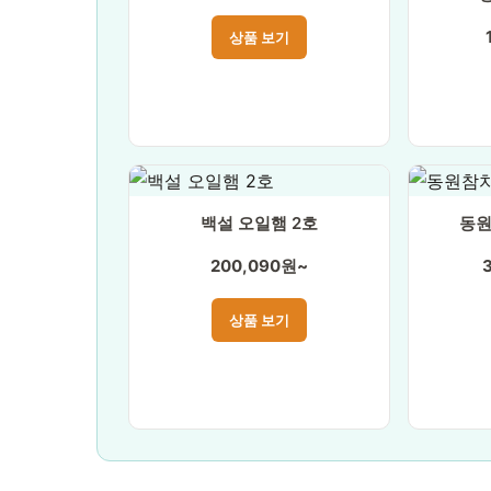
상품 보기
백설 오일햄 2호
동원
200,090원~
상품 보기