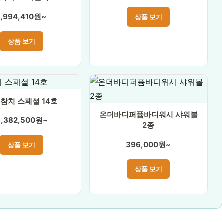
1,994,410원~
상품 보기
상품 보기
참치 스페셜 14호
온더바디퍼퓸바디워시 샤워볼
3,382,500원~
2종
396,000원~
상품 보기
상품 보기