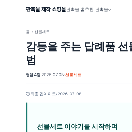
판촉물 제작 쇼핑몰
판촉물 홈
추천 판촉물
홈
›
선물세트
감동을 주는 답례품 선
법
영업 4팀
·
2026.07.08
·
선물세트
최종 업데이트:
2026-07-08
선물세트 이야기를 시작하며