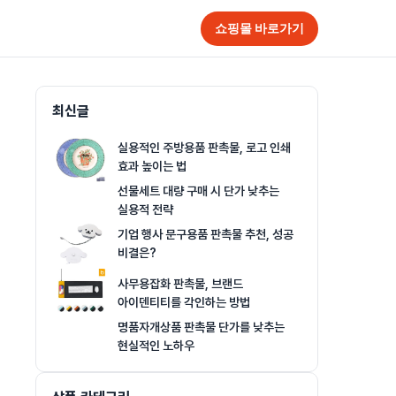
쇼핑몰 바로가기
최신글
실용적인 주방용품 판촉물, 로고 인쇄
효과 높이는 법
선물세트 대량 구매 시 단가 낮추는
실용적 전략
기업 행사 문구용품 판촉물 추천, 성공
비결은?
사무용잡화 판촉물, 브랜드
아이덴티티를 각인하는 방법
명품자개상품 판촉물 단가를 낮추는
현실적인 노하우