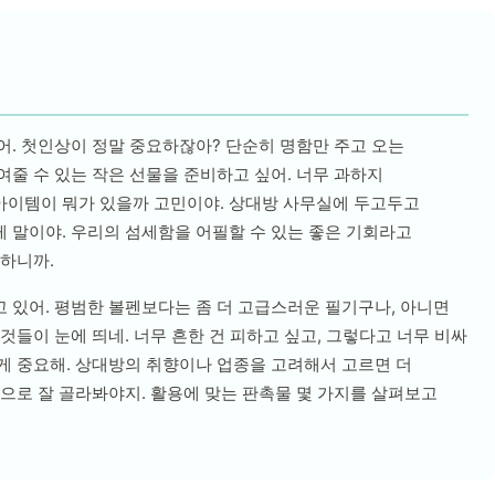
어. 첫인상이 정말 중요하잖아? 단순히 명함만 주고 오는
여줄 수 있는 작은 선물을 준비하고 싶어. 너무 과하지
아이템이 뭐가 있을까 고민이야. 상대방 사무실에 두고두고
 말이야. 우리의 섬세함을 어필할 수 있는 좋은 기회라고
요하니까.
 있어. 평범한 볼펜보다는 좀 더 고급스러운 필기구나, 아니면
것들이 눈에 띄네. 너무 흔한 건 피하고 싶고, 그렇다고 너무 비싸
게 중요해. 상대방의 취향이나 업종을 고려해서 고르면 더
템으로 잘 골라봐야지. 활용에 맞는 판촉물 몇 가지를 살펴보고