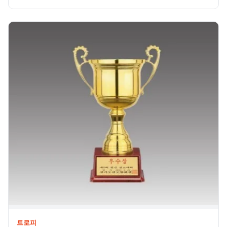
휴대폰용품
트로피