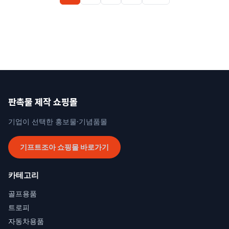
페이지
매김
판촉물 제작 쇼핑몰
기업이 선택한 홍보물·기념품몰
기프트조아 쇼핑몰 바로가기
카테고리
골프용품
트로피
자동차용품