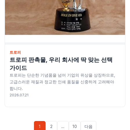
트로피
트로피 판촉물, 우리 회사에 딱 맞는 선택
가이드
트로피는 단순한 기념품을 넘어 기업의 위상을 상징하므로,
고급스러운 재질과 정교한 인쇄 품질을 신중하게 고려해야
합니다.
2026.07.21
글
1
2
…
10
다음