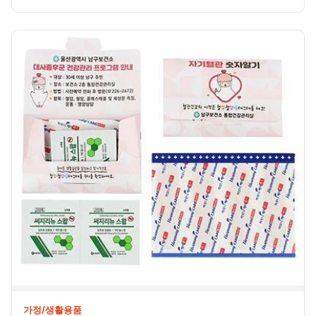
휴대폰용품
가정/생활용품