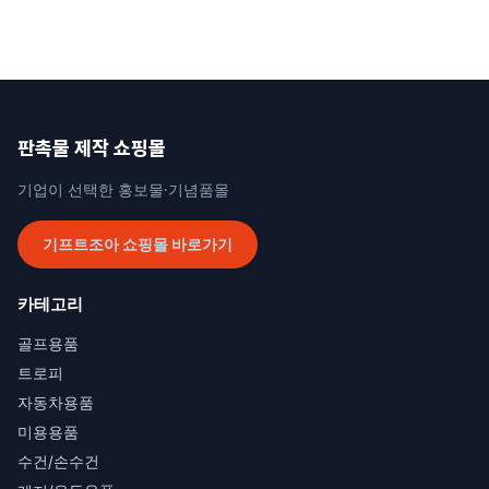
판촉물 제작 쇼핑몰
기업이 선택한 홍보물·기념품몰
기프트조아 쇼핑몰 바로가기
카테고리
골프용품
트로피
자동차용품
미용용품
수건/손수건