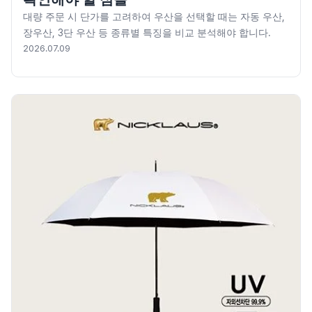
대량 주문 시 단가를 고려하여 우산을 선택할 때는 자동 우산,
장우산, 3단 우산 등 종류별 특징을 비교 분석해야 합니다.
2026.07.09