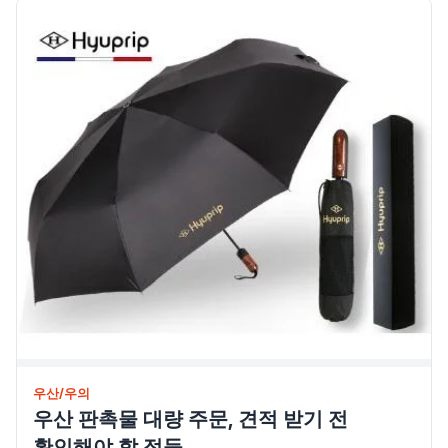
휴대폰용품
우산/우의
우산 판촉물 대량 주문, 견적 받기 전
확인해야 할 점들