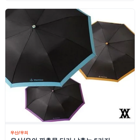
우산/우의