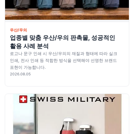
우산/우의
업종별 맞춤 우산/우의 판촉물, 성공적인
활용 사례 분석
로고나 문구 인쇄 시 우산/우의의 재질과 형태에 따라 실크
인쇄, 전사 인쇄 등 적합한 방식을 선택해야 선명한 브랜드
표현이 가능합니다.
2026.08.05