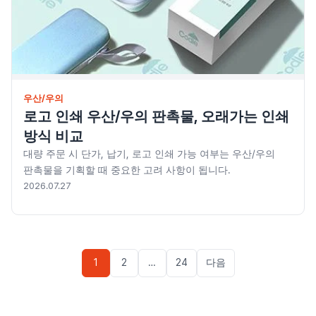
우산/우의
로고 인쇄 우산/우의 판촉물, 오래가는 인쇄
방식 비교
대량 주문 시 단가, 납기, 로고 인쇄 가능 여부는 우산/우의
판촉물을 기획할 때 중요한 고려 사항이 됩니다.
2026.07.27
글
1
2
…
24
다음
페이지
매김