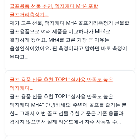
골프용품 선물 추천, 엠지캐디 MH4 포함
골프거리측정기...
제가 고른 선물, 앰지캐디 MH4 골프거리측정기 선물할
골프용품으로 여러 제품을 비교하다가 MH4로
결정하게 됐어요. MH4를 고른 가장 큰 이유는
음성인식이었어요. 핀 측정이라고 말하면 바로 측정이
된다고...
골프 용품 선물 추천 TOP1 “실사용 만족도 높은
엠지캐디...
골프 용품 선물 추천 TOP1 “실사용 만족도 높은
엠지캐디 MH4” 안녕하세요! 주변에 골프를 즐기는 분
한... 그래서 이번 골프 선물 추천 기준은 기존 용품과
겹치지 않으면서 실제 라운드에서 자주 사용할 수...