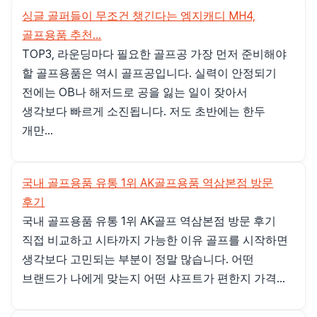
싱글 골퍼들이 무조건 챙긴다는 엠지캐디 MH4,
골프용품 추천...
TOP3, 라운딩마다 필요한 골프공 가장 먼저 준비해야
할 골프용품은 역시 골프공입니다. 실력이 안정되기
전에는 OB나 해저드로 공을 잃는 일이 잦아서
생각보다 빠르게 소진됩니다. 저도 초반에는 한두
개만...
국내 골프용품 유통 1위 AK골프용품 역삼본점 방문
후기
국내 골프용품 유통 1위 AK골프 역삼본점 방문 후기
직접 비교하고 시타까지 가능한 이유 골프를 시작하면
생각보다 고민되는 부분이 정말 많습니다. 어떤
브랜드가 나에게 맞는지 어떤 샤프트가 편한지 가격...