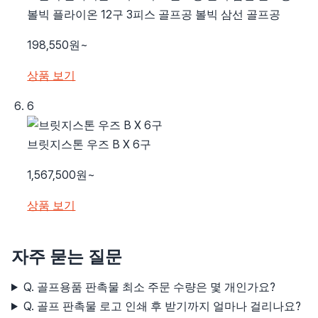
볼빅 플라이온 12구 3피스 골프공 볼빅 삼선 골프공
198,550원~
상품 보기
6
브릿지스톤 우즈 B X 6구
1,567,500원~
상품 보기
자주 묻는 질문
Q. 골프용품 판촉물 최소 주문 수량은 몇 개인가요?
Q. 골프 판촉물 로고 인쇄 후 받기까지 얼마나 걸리나요?