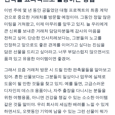
휴대폰용품
이번 주에 몇 년 동안 공들였던 대형 프로젝트의 최종 계약
건으로 중요한 거래처를 방문할 예정이야. 그동안 정말 많은
미팅을 거쳐왔고, 이제 마무리를 앞두고 있지. 늘 우리에게
큰 신뢰를 보내준 거래처 담당자분들께 감사의 마음을
전하고 싶어. 단순한 인사치레보다는, 그분들의 노고를
인정하고 앞으로도 좋은 관계를 이어가고 싶다는 진심을
담은 선물을 드리고 싶더라고. 너무 부담스럽지 않으면서도
품격 있고 유용한 아이템이면 좋겠어.
그래서 요즘 거래처 방문 시 드릴 만한 판촉물들을 알아보고
있어. 흔한 선물보다는 그분들의 일상이나 업무에 실제로
도움이 될 만한 것들을 찾고 있지. 예를 들면, 고급스러운
디자인의 데스크 용품이나, 자주 출장을 다니시는 분들을
위한 여행용품, 아니면 건강을 챙길 수 있는 소소한 아이템
같은 것들 말이야. 우리 회사의 세심한 배려를 느낄 수 있게
하면서도, 오랫동안 기억에 남을 수 있는 그런 선물이 뭐가