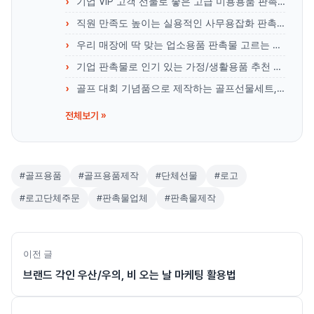
기업 VIP 고객 선물로 좋은 고급 미용용품 판촉물 리스트
직원 만족도 높이는 실용적인 사무용잡화 판촉물 리스트
우리 매장에 딱 맞는 업소용품 판촉물 고르는 노하우
기업 판촉물로 인기 있는 가정/생활용품 추천 리스트
골프 대회 기념품으로 제작하는 골프선물세트, 뭐가 좋을까?
전체보기 »
#골프용품
#골프용품제작
#단체선물
#로고
#로고단체주문
#판촉물업체
#판촉물제작
이전 글
브랜드 각인 우산/우의, 비 오는 날 마케팅 활용법